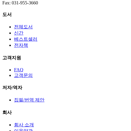
Fax: 031-955-3660
도서
전체도서
신간
베스트셀러
전자책
고객지원
FAQ
고객문의
저자/역자
집필/번역 제안
회사
회사 소개
이용약관