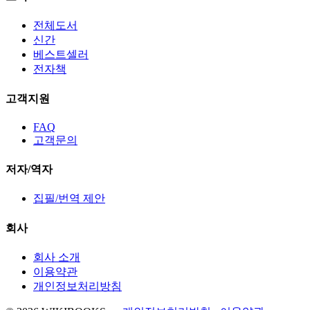
전체도서
신간
베스트셀러
전자책
고객지원
FAQ
고객문의
저자/역자
집필/번역 제안
회사
회사 소개
이용약관
개인정보처리방침