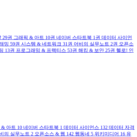
발
29권
그래픽 & 아트
10권
네이버 스타트북
1권
데이터 사이언
그래밍
59권
시스템 & 네트워크
31권
어비의 실무노트
2권
오픈소
팅
13권
프로그래밍 & 프랙티스
53권
해킹 & 보안
25권
헬로! 인
 & 아트
10
네이버 스타트북
1
데이터 사이언스
132
데이터 자격
비의 실무노트
2
오픈소스 & 웹
142
웹동네
5
위키미디어
16
유