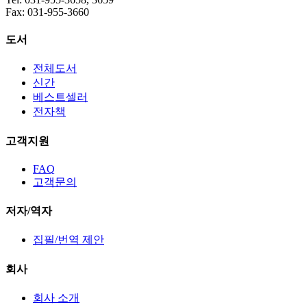
Fax: 031-955-3660
도서
전체도서
신간
베스트셀러
전자책
고객지원
FAQ
고객문의
저자/역자
집필/번역 제안
회사
회사 소개