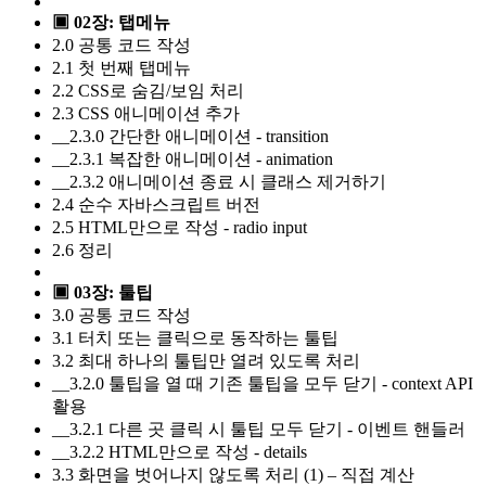
▣ 02장: 탭메뉴
2.0 공통 코드 작성
2.1 첫 번째 탭메뉴
2.2 CSS로 숨김/보임 처리
2.3 CSS 애니메이션 추가
__2.3.0 간단한 애니메이션 - transition
__2.3.1 복잡한 애니메이션 - animation
__2.3.2 애니메이션 종료 시 클래스 제거하기
2.4 순수 자바스크립트 버전
2.5 HTML만으로 작성 - radio input
2.6 정리
▣ 03장: 툴팁
3.0 공통 코드 작성
3.1 터치 또는 클릭으로 동작하는 툴팁
3.2 최대 하나의 툴팁만 열려 있도록 처리
__3.2.0 툴팁을 열 때 기존 툴팁을 모두 닫기 - context API
활용
__3.2.1 다른 곳 클릭 시 툴팁 모두 닫기 - 이벤트 핸들러
__3.2.2 HTML만으로 작성 - details
3.3 화면을 벗어나지 않도록 처리 (1) – 직접 계산