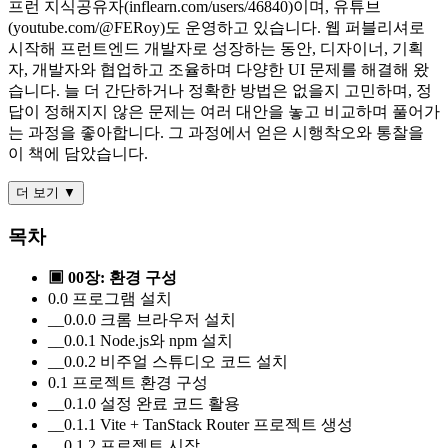
프런 지식공유자(inflearn.com/users/46840)이며, 유튜브
(youtube.com/@FERoy)도 운영하고 있습니다. 웹 퍼블리셔로
시작해 프런트엔드 개발자로 성장하는 동안, 디자이너, 기획
자, 개발자와 협업하고 조율하며 다양한 UI 문제를 해결해 왔
습니다. 늘 더 간단하거나 정확한 방법은 없을지 고민하며, 정
답이 정해지지 않은 문제는 여러 대안을 놓고 비교하며 풀어가
는 과정을 좋아합니다. 그 과정에서 얻은 시행착오와 통찰을
이 책에 담았습니다.
더 보기 ▼
목차
▣ 00장: 환경 구성
0.0 프로그램 설치
__0.0.0 크롬 브라우저 설치
__0.0.1 Node.js와 npm 설치
__0.0.2 비주얼 스튜디오 코드 설치
0.1 프로젝트 환경 구성
__0.1.0 설정 완료 코드 활용
__0.1.1 Vite + TanStack Router 프로젝트 생성
__0.1.2 프로젝트 시작