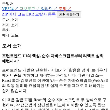
구입처
YES24
↗
교보문고
↗
알라딘
↗
쿠팡
↗
ZIP
예제 코드
ERR
오탈자 등록
SHR
공유하기
도서 소개
저자 소개
목차
예제 코드
도서 소개
프런트엔드 UI의 핵심, 순수 자바스크립트부터 리액트 심화
패턴까지!
프런트엔드 개발은 단순한 라이브러리 활용을 넘어, 브라우저
메커니즘을 이해하고 제어하는 과정입니다. 다만 매일 쓰는
React 훅과 컴포넌트 이면에 있는 순수 자바스크립트(Web API)
의 작동 원리와 효율적인 UI 설계 구조를 제대로 이해하기는
쉽지 않습니다.
이 책은 같은 UI를 React와 순수 자바스크립트 두 방식으로 구
현하며, 각 접근법의 장단점을 비교해 이해할 수 있도록 돕습