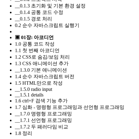
__0.1.3 초기화 및 기본 환경 설정
__0.1.4 공통 코드 수정
__0.1.5 경로 처리
0.2 순수 자바스크립트 실행기
▣ 01장: 아코디언
1.0 공통 코드 작성
1.1 첫 번째 아코디언
1.2 CSS로 숨김/보임 처리
1.3 CSS 애니메이션 추가
__1.3.0 기본 애니메이션
1.4 순수 자바스크립트 버전
1.5 HTML만으로 작성
__1.5.0 radio input
__1.5.1 details
1.6 ctrl+F 검색 기능 추가
1.7 심화 - 명령형 프로그래밍과 선언형 프로그래밍
__1.7.0 명령형 프로그래밍
__1.7.1 선언형 프로그래밍
__1.7.2 두 패러다임 비교
1.8 정리