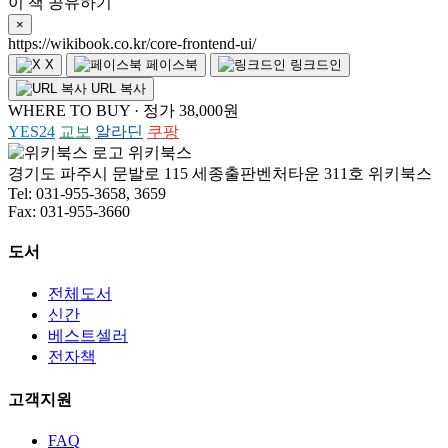
이 책 공유하기
×
https://wikibook.co.kr/core-frontend-ui/
X
페이스북
링크드인
URL 복사
WHERE TO BUY · 정가 38,000원
YES24
교보
알라딘
쿠팡
위키북스
경기도 파주시 문발로 115 세종출판벤처타운 311호 위키북스
Tel: 031-955-3658, 3659
Fax: 031-955-3660
도서
전체도서
신간
베스트셀러
전자책
고객지원
FAQ