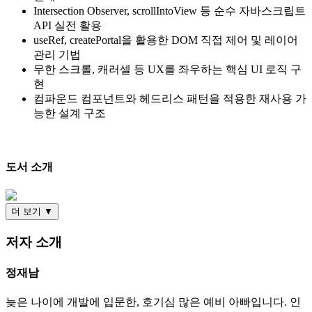
Intersection Observer, scrollIntoView 등 순수 자바스크립트
API 실전 활용
useRef, createPortal을 활용한 DOM 직접 제어 및 레이어
관리 기법
무한 스크롤, 캐러셀 등 UX를 좌우하는 핵심 UI 로직 구
현
컴파운드 컴포넌트와 헤드리스 패턴을 적용한 재사용 가
능한 설계 구조
도서 소개
더 보기 ▼
저자 소개
정재남
늦은 나이에 개발에 입문한, 호기심 많은 예비 아빠입니다. 인