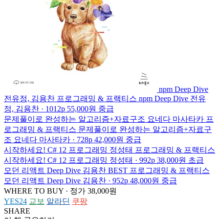
npm Deep Dive
전유정, 김용찬
프로그래밍 & 프랙티스
npm Deep Dive
전유
정, 김용찬 · 1012p
55,000원
중급
문제풀이로 완성하는 알고리즘+자료구조
요네다 마사타카
프
로그래밍 & 프랙티스
문제풀이로 완성하는 알고리즘+자료구
조
요네다 마사타카 · 728p
42,000원
중급
시작하세요! C# 12 프로그래밍
정성태
프로그래밍 & 프랙티스
시작하세요! C# 12 프로그래밍
정성태 · 992p
38,000원
초급
모던 리액트 Deep Dive
김용찬
BEST
프로그래밍 & 프랙티스
모던 리액트 Deep Dive
김용찬 · 952p
48,000원
중급
WHERE TO BUY · 정가 38,000원
YES24
교보
알라딘
쿠팡
SHARE