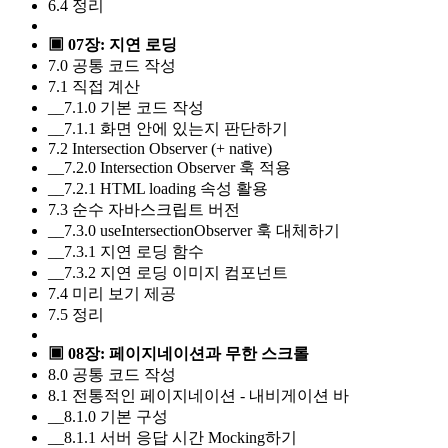
6.4 정리
▣ 07장: 지연 로딩
7.0 공통 코드 작성
7.1 직접 계산
__7.1.0 기본 코드 작성
__7.1.1 화면 안에 있는지 판단하기
7.2 Intersection Observer (+ native)
__7.2.0 Intersection Observer 훅 적용
__7.2.1 HTML loading 속성 활용
7.3 순수 자바스크립트 버전
__7.3.0 useIntersectionObserver 훅 대체하기
__7.3.1 지연 로딩 함수
__7.3.2 지연 로딩 이미지 컴포넌트
7.4 미리 보기 제공
7.5 정리
▣ 08장: 페이지네이션과 무한 스크롤
8.0 공통 코드 작성
8.1 전통적인 페이지네이션 - 내비게이션 바
__8.1.0 기본 구성
__8.1.1 서버 응답 시간 Mocking하기