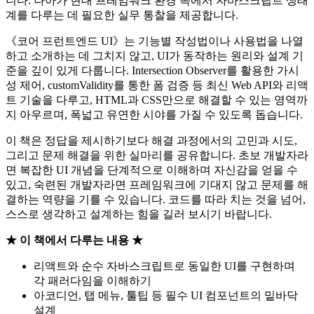
니다. 나아가 현대 프레임워크 환경 속에서 자바스크립트 생태
계를 다루는 데 필요한 실무 통찰을 제공합니다.
《코어 프런트엔드 UI》는 기능별 작성법이나 사용법을 나열
하고 소개하는 데 그치지 않고, UI가 동작하는 원리와 설계 기
준을 깊이 있게 다룹니다. Intersection Observer를 활용한 가시
성 제어, customValidity를 통한 폼 검증 등 최신 Web API와 리액
트 기술을 다루고, HTML과 CSS만으로 해결할 수 있는 영역까
지 아우르며, 폭넓고 유연한 시야를 가질 수 있도록 돕습니다.
이 책은 정답을 제시하기보다 해결 과정에서의 고민과 시도,
그리고 문제 해결을 위한 실마리를 공유합니다. 초보 개발자라
면 복잡한 UI 개념을 단계적으로 이해하며 자신감을 얻을 수
있고, 숙련된 개발자라면 프레임워크에 기대지 않고 문제를 해
결하는 역량을 기를 수 있습니다. 코드를 따라 치는 것을 넘어,
스스로 생각하고 설계하는 힘을 길러 보시기 바랍니다.
★ 이 책에서 다루는 내용 ★
리액트와 순수 자바스크립트로 동일한 UI를 구현하며
각 패러다임을 이해하기
아코디언, 탭 메뉴, 툴팁 등 필수 UI 컴포넌트의 밑바닥
설계