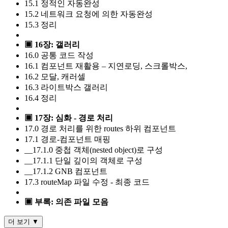
15.1 정적인 자동완성
15.2 네트워크 요청에 의한 자동완성
15.3 정리
▣ 16장: 갤러리
16.0 공통 코드 작성
16.1 컴포넌트 재활용 – 지연로딩, 스크롤박스,
16.2 모달, 캐러셀
16.3 라이트박스 갤러리
16.4 정리
▣ 17장: 심화 - 경로 처리
17.0 경로 처리를 위한 routes 하위 컴포넌트
17.1 경로-컴포넌트 매핑
__17.1.0 중첩 객체(nested object)로 구성
__17.1.1 단일 깊이의 객체로 구성
__17.1.2 GNB 컴포넌트
17.3 routeMap 파일 수정 - 최종 코드
▣ 부록: 의존 파일 모음
더 보기 ▼