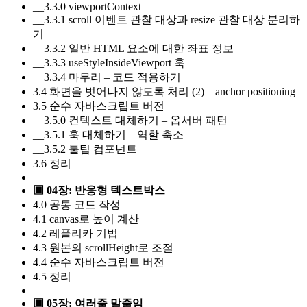
__3.3.0 viewportContext
__3.3.1 scroll 이벤트 관찰 대상과 resize 관찰 대상 분리하
기
__3.3.2 일반 HTML 요소에 대한 좌표 정보
__3.3.3 useStyleInsideViewport 훅
__3.3.4 마무리 – 코드 적용하기
3.4 화면을 벗어나지 않도록 처리 (2) – anchor positioning
3.5 순수 자바스크립트 버전
__3.5.0 컨텍스트 대체하기 – 옵서버 패턴
__3.5.1 훅 대체하기 – 역할 축소
__3.5.2 툴팁 컴포넌트
3.6 정리
▣ 04장: 반응형 텍스트박스
4.0 공통 코드 작성
4.1 canvas로 높이 계산
4.2 레플리카 기법
4.3 원본의 scrollHeight로 조절
4.4 순수 자바스크립트 버전
4.5 정리
▣ 05장: 여러줄 말줄임