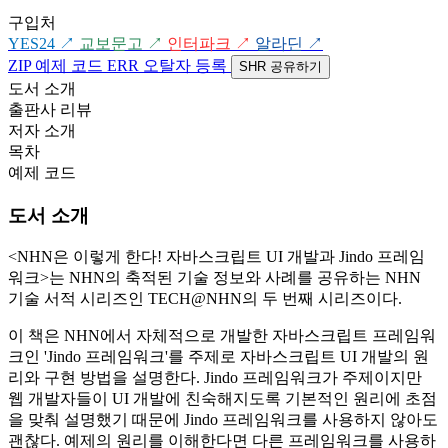
구입처
YES24
↗
교보문고
↗
인터파크
↗
알라딘
↗
ZIP
예제 코드
ERR
오탈자 등록
SHR
공유하기
도서 소개
출판사 리뷰
저자 소개
목차
예제 코드
도서 소개
<NHN은 이렇게 한다! 자바스크립트 UI 개발과 Jindo 프레임
워크>는 NHN의 축적된 기술 정보와 사례를 공유하는 NHN
기술 서적 시리즈인 TECH@NHN의 두 번째 시리즈이다.
이 책은 NHN에서 자체적으로 개발한 자바스크립트 프레임워
크인 'Jindo 프레임워크'를 주제로 자바스크립트 UI 개발의 원
리와 구현 방법을 설명한다. Jindo 프레임워크가 주제이지만
웹 개발자들이 UI 개발에 친숙해지도록 기본적인 원리에 초점
을 맞춰 설명했기 때문에 Jindo 프레임워크를 사용하지 않아도
괜찮다. 예제의 원리를 이해한다면 다른 프레임워크를 사용하