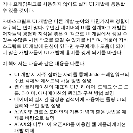
거나 프레임워크를 사용하지 않아도 실제 UI 개발에 응용할
수 있을 것이다.
자바스크립트 UI 개발은 다른 개발 분야와 마찬가지로 경험에
좌우되는 면이 많다. 수년간 네이버의 UI를 설계하고 개발한
저자들의 경험과 지식을 엮은 이 책으로 UI 개발에서 생길 수
있는 수많은 시행 착오를 줄일 수 있기를 바라며, 더불어 자바
스크립트 UI 개발에 관심이 있다면 누구에게나 도움이 되어
더 많은 개발자들이 UI 개발에 흥미를 갖게 되기를 바란다.
이 책에서는 다음과 같은 내용을 다룬다.
UI 개발 시 자주 접하는 사례를 통해 Jindo 프레임워크의
주요 객체와 메서드의 사용 방법 설명
웹 애플리케이션의 대표적 UI인 레이어, 드래그 앤드 드
롭, 타이머, 애니메이션의 원리와 구현 방법 설명
네이버의 실시간 급상승 검색어에 사용하는 롤링 UI의
원리와 구현 방법 설명
AJAX 및 크로스 도메인의 기본 개념과 할용 방법을 예
제를 바탕으로 설명
AJAX와 미투데이 오픈API를 이용한 웹 애플리케이션
개발 예제