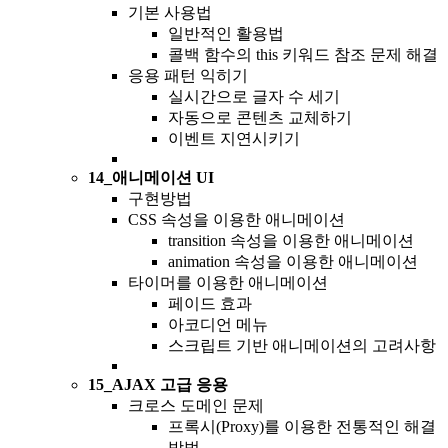
기본 사용법
일반적인 활용법
콜백 함수의 this 키워드 참조 문제 해결
응용 패턴 익히기
실시간으로 글자 수 세기
자동으로 콘텐츠 교체하기
이벤트 지연시키기
14_애니메이션 UI
구현방법
CSS 속성을 이용한 애니메이션
transition 속성을 이용한 애니메이션
animation 속성을 이용한 애니메이션
타이머를 이용한 애니메이션
페이드 효과
아코디언 메뉴
스크립트 기반 애니메이션의 고려사항
15_AJAX 고급 응용
크로스 도메인 문제
프록시(Proxy)를 이용한 전통적인 해결
방법