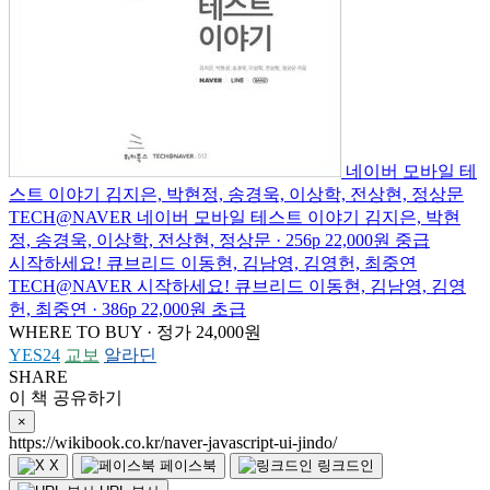
네이버 모바일 테
스트 이야기
김지은, 박현정, 송경욱, 이상학, 전상현, 정상문
TECH@NAVER
네이버 모바일 테스트 이야기
김지은, 박현
정, 송경욱, 이상학, 전상현, 정상문 · 256p
22,000원
중급
시작하세요! 큐브리드
이동현, 김남영, 김영헌, 최중연
TECH@NAVER
시작하세요! 큐브리드
이동현, 김남영, 김영
헌, 최중연 · 386p
22,000원
초급
WHERE TO BUY · 정가 24,000원
YES24
교보
알라딘
SHARE
이 책 공유하기
×
https://wikibook.co.kr/naver-javascript-ui-jindo/
X
페이스북
링크드인