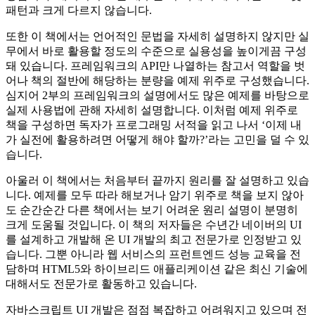
패턴과 크게 다르지 않습니다.
또한 이 책에서는 언어적인 문법을 자세히 설명하지 않지만 실
무에서 바로 활용할 정도의 수준으로 실용성을 높이게끔 구성
돼 있습니다. 프레임워크의 API만 나열하는 참고서 역할을 벗
어나 책의 절반에 해당하는 분량을 예제 위주로 구성했습니다.
심지어 2부의 프레임워크의 설명에서도 많은 예제를 바탕으로
실제 사용법에 관해 자세히 설명합니다. 이처럼 예제 위주로
책을 구성하면 독자가 프로그래밍 서적을 읽고 나서 ‘이제 내
가 실전에 활용하려면 어떻게 해야 할까?’라는 고민을 덜 수 있
습니다.
아울러 이 책에서는 처음부터 끝까지 원리를 잘 설명하고 있습
니다. 예제를 모두 따라 해보거나 암기 위주로 책을 보지 않아
도 순간순간 다른 책에서는 보기 어려운 원리 설명이 분명히
크게 도움될 것입니다. 이 책의 저자들은 수년간 네이버의 UI
를 설계하고 개발해 온 UI 개발의 최고 전문가로 인정받고 있
습니다. 그뿐 아니라 웹 서비스의 프런트엔드 성능 교육을 전
담하며 HTML5와 하이브리드 애플리케이션 같은 최신 기술에
대해서도 전문가로 활동하고 있습니다.
자바스크립트 UI 개발은 점점 복잡하고 어려워지고 있으며 전