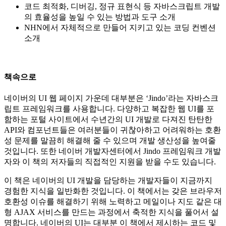
코드 최적화, 디버깅, 정규 표현식 등 자바스크립트 개발
의 효율성을 높일 수 있는 방법과 도구 소개
NHN에서 자체적으로 만들어 지키고 있는 코딩 컨벤션
소개
책속으로
네이버의 UI 웹 페이지 가운데 대부분은 ‘Jindo’라는 자바스크
립트 프레임워크를 사용합니다. 다양하고 복잡한 웹 UI를 포
함하는 포털 사이트에서 수년간의 UI 개발로 다져진 탄탄한
API와 컴포넌트들은 여러분들이 귀찮아하고 어려워하는 호환
성 문제를 말끔히 해결해 줄 수 있으며 개발 생산성을 높여줄
것입니다. 또한 네이버 개발자센터에서 Jindo 프레임워크 개발
자와 이 책의 저자들의 직접적인 지원을 받을 수도 있습니다.
이 책은 네이버의 UI 개발을 담당하는 개발자들이 지금까지
경험한 지식을 일반화한 것입니다. 이 책에서는 갖은 브라우저
호환성 이슈를 해결하기 위해 노력하고 메일이나 지도 같은 대
형 AJAX 서비스를 만드는 과정에서 축적한 지식을 풀어서 설
명합니다. 네이버의 UI는 대부분 이 책에서 제시하는 코드 및