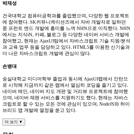
박재성
건국대학교 컴퓨터공학과를 졸업했으며, 다양한 웹 프로젝트
에 참여했다. SK커뮤니케이션즈에서 자바 개발자로 일하던
중 프런트 엔드 개발에 흥미를 느껴 NHN으로 이직했다. NHN
에서는 지식iN, 카페, 블로그 등 다양한 네이버 서비스 개발에
참여했고, 현재는 AjaxUI팀에서 자바스크립트 기술 지원/분석
과 교육 업무 등을 담당하고 있다. HTML5를 이용한 신기술과
더 나은 자바스크립트 개발에 관심이 많다.
손병대
숭실대학교 미디어학부 졸업과 동시에 AjaxUI랩에서 인턴으
로 시작해 지금까지 같은 랩에서 열심히 코딩을 즐기고 있다.
네이버 메인, 네이버 지도 개편 및 거리뷰 프로젝트에 참여했
으며, 네이버 재팬 서비스를 지원하기도 했다. 현재는 자바스
크립트로 할 수 있는 모든 것에 관심이 있으며, NodeJS와 하이
브리드 앱 개발에 열정을 쏟고 있다.
더 보기 ▼