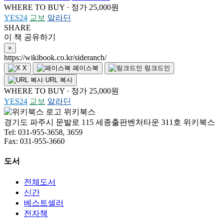
WHERE TO BUY · 정가 25,000원
YES24
교보
알라딘
SHARE
이 책 공유하기
×
https://wikibook.co.kr/sideranch/
X
페이스북
링크드인
URL 복사
WHERE TO BUY · 정가 25,000원
YES24
교보
알라딘
위키북스
경기도 파주시 문발로 115 세종출판벤처타운 311호 위키북스
Tel: 031-955-3658, 3659
Fax: 031-955-3660
도서
전체도서
신간
베스트셀러
전자책