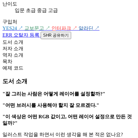
난이도
입문
초급
중급
고급
구입처
YES24
↗
교보문고
↗
인터파크
↗
알라딘
↗
ERR
오탈자 등록
SHR
공유하기
도서 소개
저자 소개
역자 소개
목차
예제 코드
도서 소개
"잘 그리는 사람은 어떻게 레이어를 설정할까?"
"어떤 브러시를 사용해야 할지 잘 모르겠다."
"이 색상은 어떤 RGB 값이고, 어떤 레이어 설정으로 만든 것
일까?"
일러스트 작업을 하면서 이런 생각을 해 본 적은 없나요?