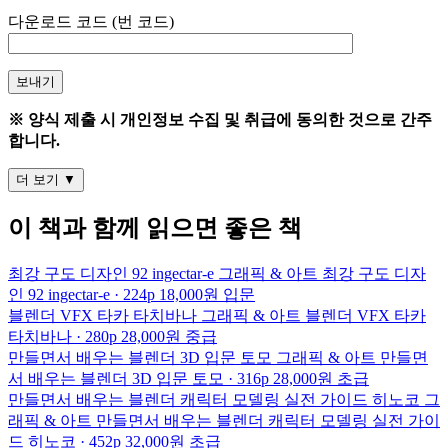
다운로드 코드 (
번 코드)
※ 양식 제출 시 개인정보 수집 및 취급에 동의한 것으로 간주
합니다.
더 보기 ▼
이 책과 함께 읽으면 좋은 책
최강 구도 디자인 92
ingectar-e
그래픽 & 아트
최강 구도 디자
인 92
ingectar-e · 224p
18,000원
입문
블렌더 VFX
타카 타치바나
그래픽 & 아트
블렌더 VFX
타카
타치바나 · 280p
28,000원
중급
만들면서 배우는 블렌더 3D 입문
토모
그래픽 & 아트
만들면
서 배우는 블렌더 3D 입문
토모 · 316p
28,000원
초급
만들면서 배우는 블렌더 캐릭터 모델링 실전 가이드
히노코
그
래픽 & 아트
만들면서 배우는 블렌더 캐릭터 모델링 실전 가이
드
히노코 · 452p
32,000원
초급