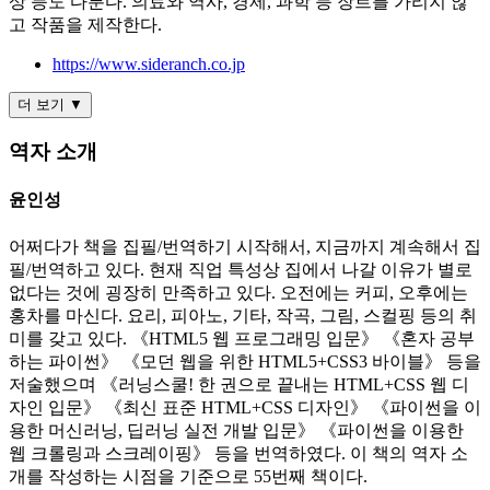
상 등도 다룬다. 의료와 역사, 경제, 과학 등 장르를 가리지 않
고 작품을 제작한다.
https://www.sideranch.co.jp
더 보기 ▼
역자 소개
윤인성
어쩌다가 책을 집필/번역하기 시작해서, 지금까지 계속해서 집
필/번역하고 있다. 현재 직업 특성상 집에서 나갈 이유가 별로
없다는 것에 굉장히 만족하고 있다. 오전에는 커피, 오후에는
홍차를 마신다. 요리, 피아노, 기타, 작곡, 그림, 스컬핑 등의 취
미를 갖고 있다. 《HTML5 웹 프로그래밍 입문》 《혼자 공부
하는 파이썬》 《모던 웹을 위한 HTML5+CSS3 바이블》 등을
저술했으며 《러닝스쿨! 한 권으로 끝내는 HTML+CSS 웹 디
자인 입문》 《최신 표준 HTML+CSS 디자인》 《파이썬을 이
용한 머신러닝, 딥러닝 실전 개발 입문》 《파이썬을 이용한
웹 크롤링과 스크레이핑》 등을 번역하였다. 이 책의 역자 소
개를 작성하는 시점을 기준으로 55번째 책이다.