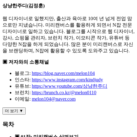
상냥한주디(김정훈)
웹 디자이너로 일했지만, 출산과 육아로 10여 년 넘게 전업 맘
으로만 지냈습니다. 미리캔버스를 활용하게 되면서 N잡 전문
디자이너로 일하고 있습니다. 블로그를 시작으로 웹 디자이너,
강사, 쇼핑몰 관리자, 브런치 작가, 이모티콘 작가, 유튜버 등
다양한 N잡을 하게 되었습니다. 많은 분이 미리캔버스로 자신
을 브랜딩하며, N잡에 활용할 수 있도록 도와주고 있습니다.
▣ 저자와의 소통채널
블로그:
https://blog.naver.com/melon104
인스타:
https://www.instagram.com/kindjudy
유튜브:
https://www.youtube.com/상냥한주디
브런치:
https://brunch.co.kr/@melon0110
이메일:
melon104@naver.com
더 보기 ▼
목차
▣ 01장: 미리캔버스 살펴보기