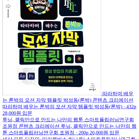
따라하며 배우
는 론박의 모션 자막 템플릿
박성동(론박)
콘텐츠 크리에이션
따라하며 배우는 론박의 모션 자막 템플릿
박성동(론박) · 432p
28,000원
입문
투닝, 클릭만으로 만드는 나만의 웹툰
스마트플립러닝연구회
조원정
콘텐츠 크리에이션
투닝, 클릭만으로 만드는 나만의 웹
툰
스마트플립러닝연구회 조원정 · 200p
20,000원
입문