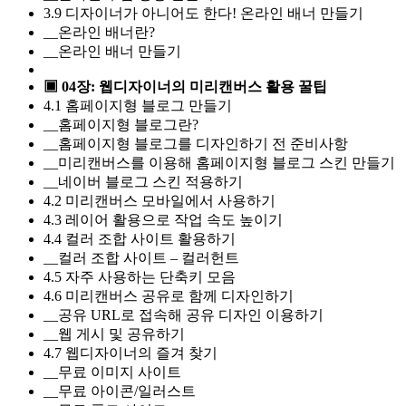
3.9 디자이너가 아니어도 한다! 온라인 배너 만들기
__온라인 배너란?
__온라인 배너 만들기
▣ 04장: 웹디자이너의 미리캔버스 활용 꿀팁
4.1 홈페이지형 블로그 만들기
__홈페이지형 블로그란?
__홈페이지형 블로그를 디자인하기 전 준비사항
__미리캔버스를 이용해 홈페이지형 블로그 스킨 만들기
__네이버 블로그 스킨 적용하기
4.2 미리캔버스 모바일에서 사용하기
4.3 레이어 활용으로 작업 속도 높이기
4.4 컬러 조합 사이트 활용하기
__컬러 조합 사이트 – 컬러헌트
4.5 자주 사용하는 단축키 모음
4.6 미리캔버스 공유로 함께 디자인하기
__공유 URL로 접속해 공유 디자인 이용하기
__웹 게시 및 공유하기
4.7 웹디자이너의 즐겨 찾기
__무료 이미지 사이트
__무료 아이콘/일러스트