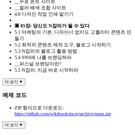
__무료 폰트 사이트
__컬러 배색 조합 사이트
4.8 디자인 작업 인쇄 맡기기
▣ 05장: 당신도 N잡러가 될 수 있다
5.1 마케팅의 기본, 디자이너 없이도 고퀄리티 콘텐츠 만
들기
5.2 최적의 콘텐츠 제작 도구, 블로그 시작하기
5.3 N잡러의 블로그 활용 방법
5.4 SNS에 나를 브랜딩하라
__퍼스널 브랜딩이란?
5.5 N잡러, 지금 바로 시작하라
더 보기 ▼
예제 코드
ZIP 형식으로 다운로드:
https://github.com/wikibook/mcnj/archive/main.zip
더 보기 ▼