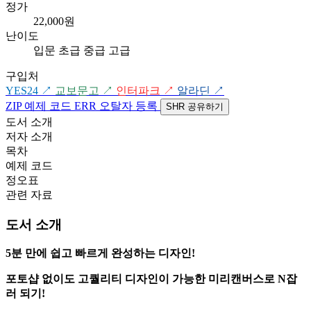
정가
22,000원
난이도
입문
초급
중급
고급
구입처
YES24
↗
교보문고
↗
인터파크
↗
알라딘
↗
ZIP
예제 코드
ERR
오탈자 등록
SHR
공유하기
도서 소개
저자 소개
목차
예제 코드
정오표
관련 자료
도서 소개
5분 만에 쉽고 빠르게 완성하는 디자인!
포토샵 없이도 고퀄리티 디자인이 가능한 미리캔버스로 N잡
러 되기!