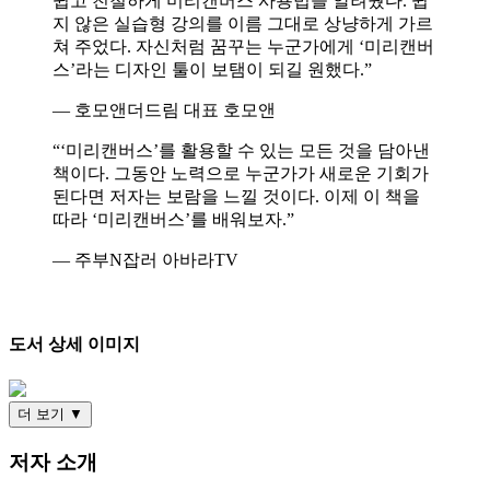
쉽고 친철하게 미리캔버스 사용법을 알려줬다. 쉽
지 않은 실습형 강의를 이름 그대로 상냥하게 가르
쳐 주었다. 자신처럼 꿈꾸는 누군가에게 ‘미리캔버
스’라는 디자인 툴이 보탬이 되길 원했다.”
— 호모앤더드림 대표 호모앤
“‘미리캔버스’를 활용할 수 있는 모든 것을 담아낸
책이다. 그동안 노력으로 누군가가 새로운 기회가
된다면 저자는 보람을 느낄 것이다. 이제 이 책을
따라 ‘미리캔버스’를 배워보자.”
— 주부N잡러 아바라TV
도서 상세 이미지
더 보기 ▼
저자 소개