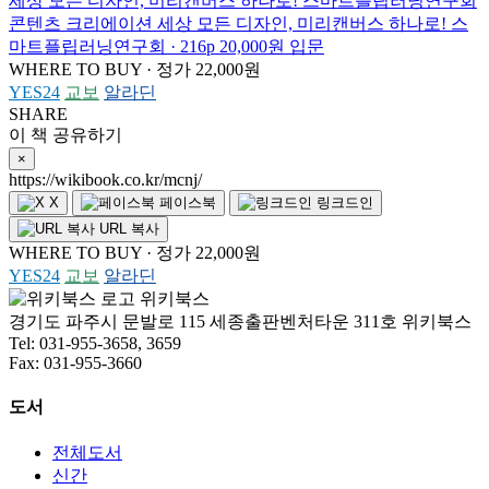
세상 모든 디자인, 미리캔버스 하나로!
스마트플립러닝연구회
콘텐츠 크리에이션
세상 모든 디자인, 미리캔버스 하나로!
스
마트플립러닝연구회 · 216p
20,000원
입문
WHERE TO BUY · 정가 22,000원
YES24
교보
알라딘
SHARE
이 책 공유하기
×
https://wikibook.co.kr/mcnj/
X
페이스북
링크드인
URL 복사
WHERE TO BUY · 정가 22,000원
YES24
교보
알라딘
위키북스
경기도 파주시 문발로 115 세종출판벤처타운 311호 위키북스
Tel: 031-955-3658, 3659
Fax: 031-955-3660
도서
전체도서
신간