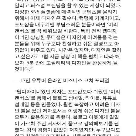
알리고 퍼스널 브랜딩을 할 수 있는 세상이 되었다.
다양한 SNS 플랫폼에 매력적인 콘텐츠를 올리기
위해서 이제 디자인은 필수다. 컴맹에 기계치이고,
포토샵을 배우기엔 부담스러운 분들이라면 ‘미리
캔버스’를 꼭 배워보길 바란다. 특히 전직 웹디자
이너인 상냥한 주디샘은 디자인에 어려움을 겪는
분들을 위해 누구보다 친절하고 쉬운 설명으로 아
낌없이 퍼주고 있다. 시간은 없지만, 디자인은 잘하
고 싶은가? 그럼 지금 당장 이 책을 펼치고 따라 해
보자. 5분 안에 고퀄리티의 디자인을 완성하게 될
것이다.”
— 17만 유튜버 온라인 비즈니스 코치 포리얼
“웹디자이너였던 저자는 포토샵보다 쉬웠던 ‘미리
캔버스’를 통해서 블로그 섬네일, 타이틀, 유튜브
섬네일 등을 만들었다. 훨씬 복잡하고 어려운 디자
인 툴을 썼던 저자로서는 이렇게 쉬운 디자인 툴을
모두가 활용하기를 원했다. 블로그 이웃에게 일일
이 가르쳐 주던 저자에게 줌으로 강의해보기를 권
했다. 강의 경험이 없었던 저자였지만, 누구보다도