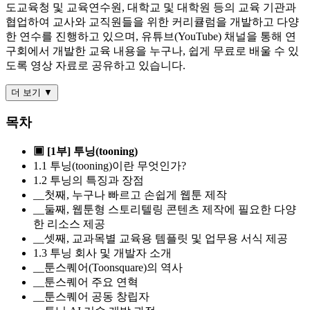
도교육청 및 교육연수원, 대학교 및 대학원 등의 교육 기관과
협업하여 교사와 교직원들을 위한 커리큘럼을 개발하고 다양
한 연수를 진행하고 있으며, 유튜브(YouTube) 채널을 통해 연
구회에서 개발한 교육 내용을 누구나, 쉽게 무료로 배울 수 있
도록 영상 자료로 공유하고 있습니다.
더 보기 ▼
목차
▣ [1부] 투닝(tooning)
1.1 투닝(tooning)이란 무엇인가?
1.2 투닝의 특징과 장점
__첫째, 누구나 빠르고 손쉽게 웹툰 제작
__둘째, 웹툰형 스토리텔링 콘텐츠 제작에 필요한 다양
한 리소스 제공
__셋째, 교과목별 교육용 템플릿 및 업무용 서식 제공
1.3 투닝 회사 및 개발자 소개
__툰스퀘어(Toonsquare)의 역사
__툰스퀘어 주요 연혁
__툰스퀘어 공동 창립자