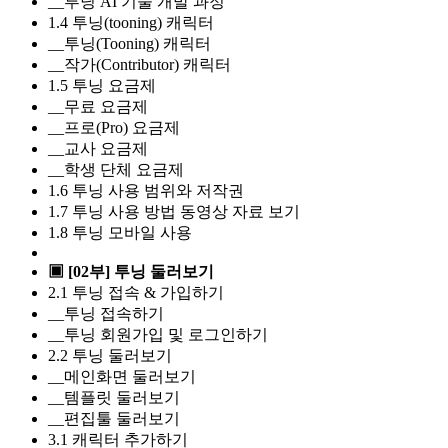
__투닝 AI 기술 개발 과정
1.4 투닝(tooning) 캐릭터
__투닝(Tooning) 캐릭터
__작가(Contributor) 캐릭터
1.5 투닝 요금제
__무료 요금제
__프로(Pro) 요금제
__교사 요금제
__학생 단체 요금제
1.6 투닝 사용 범위와 저작권
1.7 투닝 사용 방법 동영상 자료 보기
1.8 투닝 모바일 사용
▣ [02부] 투닝 둘러보기
2.1 투닝 접속 & 가입하기
__투닝 접속하기
__투닝 회원가입 및 로그인하기
2.2 투닝 둘러보기
__메인화면 둘러보기
__템플릿 둘러보기
__편집툴 둘러보기
3.1 캐릭터 추가하기