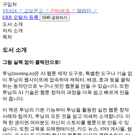
구입처
YES24
↗
교보문고
↗
인터파크
↗
알라딘
↗
ERR
오탈자 등록
SHR
공유하기
도서 소개
저자 소개
목차
도서 소개
그림 실력 없이 클릭만으로!
투닝(tooning.io)은 AI 웹툰 제작 도구로, 특별한 도구나 기술 없
이 투닝의 웹사이트에 접속하여 캐릭터, 배경, 효과 등을 클릭
하는 동작만으로 누구나 멋진 웹툰을 만들 수 있습니다. 또한
투닝의 AI 기술은 웹툰 창작의 과정을 더욱 쉽고 빠르게 만들
어 줍니다.
이 책은 투닝의 기본 기능부터 투닝을 활용한 실전 웹툰 창작
사례와 팁까지, 투닝의 모든 것을 쉽고 자세히 소개합니다. 이
책 한 권이면 여러분도 자신의 스토리를 웹툰으로 만들 수 있
습니다. 또한 교육용 프레젠테이션, 카드 뉴스, SNS 게시물, 썸