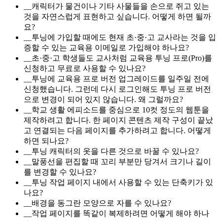
__캐릭터가 물건이나 기타 사물들을 손으로 쥐고 있는
것을 자연스럽게 표현하고 싶습니다. 어떻게 하면 될까
요?
__투닝에 가입할 때에도 현재 초·중·고 교사라는 것을 입
증할 수 있는 교육용 이메일로 가입해야 하나요?
__초·중·고 학생들도 교사처럼 교육용 투닝 프로(Pro)를
신청하고 무료로 사용할 수 있나요?
__투닝에 교육용 프로 버전 업그레이드를 일주일 전에
신청했습니다. 그런데 다시 로그인해도 투닝 프로 버전
으로 변경이 되어 있지 않습니다. 왜 그럴까요?
__학교 생활 에피소드를 중심으로 10컷 정도의 웹툰을
제작하려고 합니다. 한 페이지 콘텐츠 제작 구성이 끝났
고 연결되는 다음 페이지를 추가하려고 합니다. 어떻게
하면 되나요?
__투닝 캐릭터의 옷을 다른 것으로 바꿀 수 있나요?
__말풍선을 편집할 때 꼬리 부분만 당겨서 크기나 길이
를 변경할 수 있나요?
__투닝 작업 페이지 내에서 사용할 수 있는 단축키가 있
나요?
__배경을 동그란 모양으로 자를 수 있나요?
__작업 페이지를 똑같이 복제하려면 어떻게 해야 하나