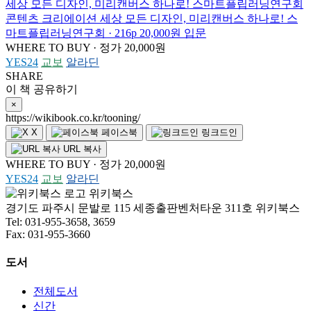
세상 모든 디자인, 미리캔버스 하나로!
스마트플립러닝연구회
콘텐츠 크리에이션
세상 모든 디자인, 미리캔버스 하나로!
스
마트플립러닝연구회 · 216p
20,000원
입문
WHERE TO BUY · 정가 20,000원
YES24
교보
알라딘
SHARE
이 책 공유하기
×
https://wikibook.co.kr/tooning/
X
페이스북
링크드인
URL 복사
WHERE TO BUY · 정가 20,000원
YES24
교보
알라딘
위키북스
경기도 파주시 문발로 115 세종출판벤처타운 311호 위키북스
Tel: 031-955-3658, 3659
Fax: 031-955-3660
도서
전체도서
신간