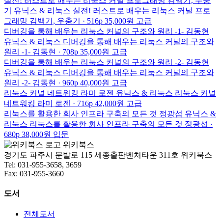
실전! 러스트로 배우는 리눅스 커널 프로그래밍
김백기, 우충
기
유닉스 & 리눅스
실전! 러스트로 배우는 리눅스 커널 프로
그래밍
김백기, 우충기 · 516p
35,000원
고급
디버깅을 통해 배우는 리눅스 커널의 구조와 원리 -1-
김동현
유닉스 & 리눅스
디버깅을 통해 배우는 리눅스 커널의 구조와
원리 -1-
김동현 · 708p
35,000원
고급
디버깅을 통해 배우는 리눅스 커널의 구조와 원리 -2-
김동현
유닉스 & 리눅스
디버깅을 통해 배우는 리눅스 커널의 구조와
원리 -2-
김동현 · 960p
40,000원
고급
리눅스 커널 네트워킹
라미 로젠
유닉스 & 리눅스
리눅스 커널
네트워킹
라미 로젠 · 716p
42,000원
고급
리눅스를 활용한 회사 인프라 구축의 모든 것
정광섭
유닉스 &
리눅스
리눅스를 활용한 회사 인프라 구축의 모든 것
정광섭 ·
680p
38,000원
입문
위키북스
경기도 파주시 문발로 115 세종출판벤처타운 311호 위키북스
Tel: 031-955-3658, 3659
Fax: 031-955-3660
도서
전체도서