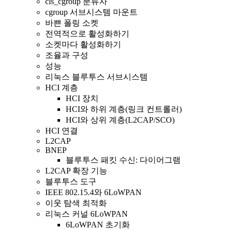
cls_cgroup 분류자
cgroup 서브시스템 마운트
바쁜 폴링 소켓
전역적으로 활성화하기
소켓마다 활성화하기
조율과 구성
성능
리눅스 블루투스 서브시스템
HCI 계층
HCI 장치
HCI와 하위 계층(링크 컨트롤러)
HCI와 상위 계층(L2CAP/SCO)
HCI 연결
L2CAP
BNEP
블루투스 패킷 수신: 다이어그램
L2CAP 확장 기능
블루투스 도구
IEEE 802.15.4와 6LoWPAN
이웃 탐색 최적화
리눅스 커널 6LoWPAN
6LoWPAN 초기화