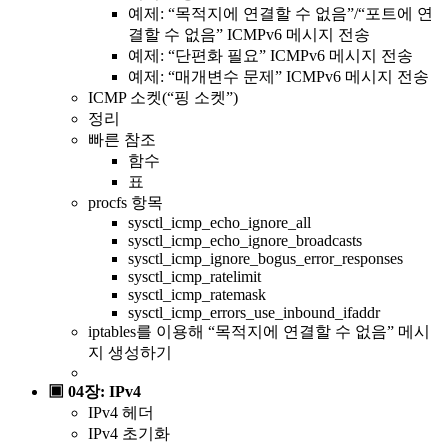
예제: “목적지에 연결할 수 없음”/“포트에 연
결할 수 없음” ICMPv6 메시지 전송
예제: “단편화 필요” ICMPv6 메시지 전송
예제: “매개변수 문제” ICMPv6 메시지 전송
ICMP 소켓(“핑 소켓”)
정리
빠른 참조
함수
표
procfs 항목
sysctl_icmp_echo_ignore_all
sysctl_icmp_echo_ignore_broadcasts
sysctl_icmp_ignore_bogus_error_responses
sysctl_icmp_ratelimit
sysctl_icmp_ratemask
sysctl_icmp_errors_use_inbound_ifaddr
iptables를 이용해 “목적지에 연결할 수 없음” 메시
지 생성하기
▣ 04장: IPv4
IPv4 헤더
IPv4 초기화