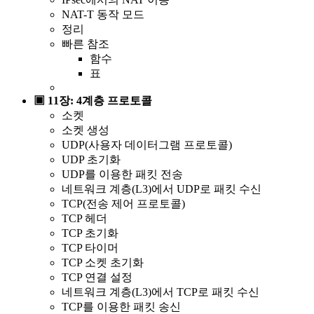
NAT-T 동작 모드
정리
빠른 참조
함수
표
▣ 11장: 4계층 프로토콜
소켓
소켓 생성
UDP(사용자 데이터그램 프로토콜)
UDP 초기화
UDP를 이용한 패킷 전송
네트워크 계층(L3)에서 UDP로 패킷 수신
TCP(전송 제어 프로토콜)
TCP 헤더
TCP 초기화
TCP 타이머
TCP 소켓 초기화
TCP 연결 설정
네트워크 계층(L3)에서 TCP로 패킷 수신
TCP를 이용한 패킷 송신