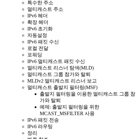
특수한 주소
멀티캐스트 주소
IPv6 헤더
확장 헤더
IPv6 초기화
자동설정
IPv6 패킷 수신
로컬 전달
포워딩
IPv6 멀티캐스트 패킷 수신
멀티캐스트 리스너 탐색(MLD)
멀티캐스트 그룹 참가와 탈퇴
MLDv2 멀티캐스트 리스너 보고
멀티캐스트 출발지 필터링(MSF)
출발지 필터링을 이용한 멀티캐스트 그룹 참
가와 탈퇴
예제: 출발지 필터링을 위한
MCAST_MSFILTER 사용
IPv6 패킷 전송
IPv6 라우팅
정리