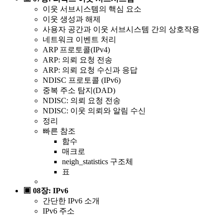
이웃 서브시스템의 핵심 요소
이웃 생성과 해제
사용자 공간과 이웃 서브시스템 간의 상호작용
네트워크 이벤트 처리
ARP 프로토콜(IPv4)
ARP: 의뢰 요청 전송
ARP: 의뢰 요청 수신과 응답
NDISC 프로토콜 (IPv6)
중복 주소 탐지(DAD)
NDISC: 의뢰 요청 전송
NDISC: 이웃 의뢰와 알림 수신
정리
빠른 참조
함수
매크로
neigh_statistics 구조체
표
▣ 08장: IPv6
간단한 IPv6 소개
IPv6 주소