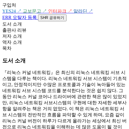
구입처
YES24
↗
교보문고
↗
인터파크
↗
알라딘
↗
ERR
오탈자 등록
SHR
공유하기
도서 소개
출판사 리뷰
저자 소개
역자 소개
목차
도서 소개
『리눅스 커널 네트워킹』은 최신의 리눅스 네트워킹 서브 시
스템을 다루는 책이다. 리눅스 네트워킹 서브 시스템이 기초적
이고, 안정적이지만 수많은 프로토콜과 기술이 녹아들어 있는
네트워킹 서브 시스템 코드를 분석한다는 것은 쉽지 않다. 그
동안 리눅스 커널 코어나 드라이버에 관련한 책은 많이 있었지
만, 리눅스 네트워킹 서브시스템의 구현에 대한 자세한 세부사
항을 알려주는 책은 거의 없었다. 이 책은 리눅스 네트워킹 서
브 시스템의 전반적인 흐름을 파악할 수 있게 하며, 요즘 같이
리눅스 커널 버전이 하루가 다르게 올라가는 세상에서 최신 버
전으로 리눅스 네트워킹을 이해하는 데 많은 도움이 될 것이