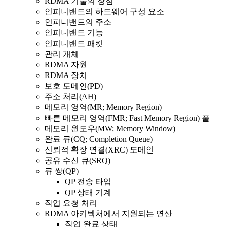
RDMA 기술의 장점
인피니밴드의 하드웨어 구성 요소
인피니밴드의 주소
인피니밴드 기능
인피니밴드 패킷
관리 개체
RDMA 자원
RDMA 장치
보호 도메인(PD)
주소 처리(AH)
메모리 영역(MR; Memory Region)
빠른 메모리 영역(FMR; Fast Memory Region) 풀
메모리 윈도우(MW; Memory Window)
완료 큐(CQ; Completion Queue)
신뢰적 확장 연결(XRC) 도메인
공유 수신 큐(SRQ)
큐 쌍(QP)
QP 전송 타입
QP 상태 기계
작업 요청 처리
RDMA 아키텍처에서 지원되는 연산
작업 완료 상태