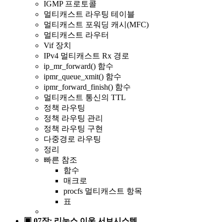
IGMP 프로토콜
멀티캐스트 라우팅 테이블
멀티캐스트 포워딩 캐시(MFC)
멀티캐스트 라우터
Vif 장치
IPv4 멀티캐스트 Rx 경로
ip_mr_forward() 함수
ipmr_queue_xmit() 함수
ipmr_forward_finish() 함수
멀티캐스트 통신의 TTL
정책 라우팅
정책 라우팅 관리
정책 라우팅 구현
다중경로 라우팅
정리
빠른 참조
함수
매크로
procfs 멀티캐스트 항목
표
▣ 07장: 리눅스 이웃 서브시스템