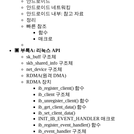
안드로이드
안드로이드 네트워킹
안드로이드 내부: 참고 자료
정리
빠른 참조
함수
매크로
▣ 부록A: 리눅스 API
sk_buff 구조체
skb_shared_info 구조체
net_device 구조체
RDMA(원격 DMA)
RDMA 장치
ib_register_client() 함수
ib_client 구조체
ib_unregister_client() 함수
ib_get_client_data() 함수
ib_set_client_data()
INIT_IB_EVENT_HANDLER 매크로
ib_register_event_handler() 함수
ib_event_handler 구조체