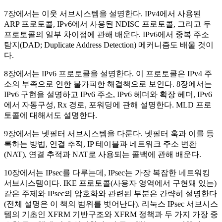
7장에서는 이웃 서브시스템을 설명한다. IPv4에서 사용된
ARP 프로토콜, IPv6에서 사용된 NDISC 프로토콜, 그리고 두
프로토콜의 일부 차이점에 관해 배운다. IPv6에서 중복 주소
탐지(DAD; Duplicate Address Detection) 메커니즘도 배울 것이
다.
8장에서는 IPv6 프로토콜을 설명한다. 이 프로토콜은 IPv4 주
소의 부족으로 인한 불가피한 해결책으로 보인다. 8장에서는
IPv6 구현을 설명하고 IPv6 주소, IPv6 헤더와 확장 헤더, IPv6
에서 자동구성, Rx 경로, 포워딩에 관해 설명한다. MLD 프로
토콜에 대해서도 설명한다.
9장에서는 넷필터 서브시스템을 다룬다. 넷필터 훅과 이를 등
록하는 방법, 연결 추적, IP 테이블과 네트워크 주소 변환
(NAT), 연결 추적과 NAT로 사용되는 콜백에 관해 배운다.
10장에서는 IPsec를 다루는데, IPsec는 가장 복잡한 네트워킹
서브시스템이다. IKE 프로토콜(사용자 영역에서 구현돼 있는)
같은 주제와 IPsec의 암호화와 관련된 부분은 간략히 설명한다
(전체 설명은 이 책의 범위를 벗어난다). 리눅스 IPsec 서브시스
템의 기초인 XFRM 기반구조와 XFRM 정책과 두 가지 가장 중