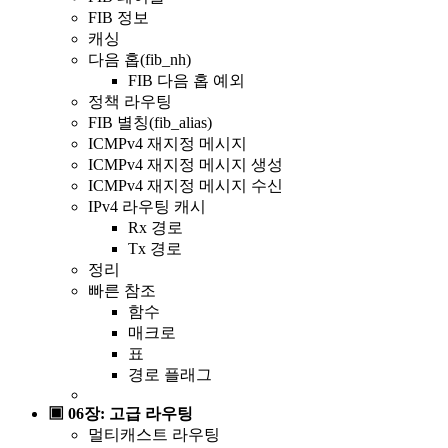
FIB 정보
캐싱
다음 홉(fib_nh)
FIB 다음 홉 예외
정책 라우팅
FIB 별칭(fib_alias)
ICMPv4 재지정 메시지
ICMPv4 재지정 메시지 생성
ICMPv4 재지정 메시지 수신
IPv4 라우팅 캐시
Rx 경로
Tx 경로
정리
빠른 참조
함수
매크로
표
경로 플래그
▣ 06장: 고급 라우팅
멀티캐스트 라우팅