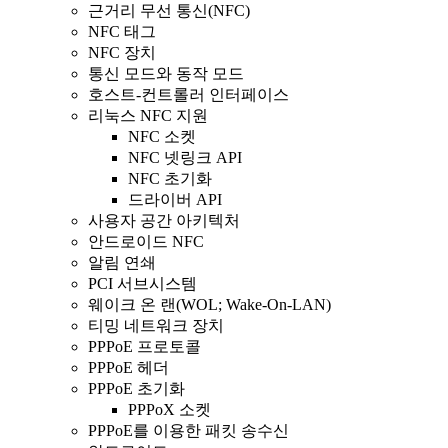
근거리 무선 통신(NFC)
NFC 태그
NFC 장치
통신 모드와 동작 모드
호스트-컨트롤러 인터페이스
리눅스 NFC 지원
NFC 소켓
NFC 넷링크 API
NFC 초기화
드라이버 API
사용자 공간 아키텍처
안드로이드 NFC
알림 연쇄
PCI 서브시스템
웨이크 온 랜(WOL; Wake-On-LAN)
티밍 네트워크 장치
PPPoE 프로토콜
PPPoE 헤더
PPPoE 초기화
PPPoX 소켓
PPPoE를 이용한 패킷 송수신