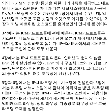
영역과 커널의 양방향 통신을 위한 메커니즘을 제공하고, 네트
워킹 서브시스템뿐만 아니라 다른 서브시스템에서도 사용된
다. 일반 넷링크 소켓에 관해서도 2장에서 배울 수 있는데, 일
반 넷링크 소켓은 고급 넷링크 소켓으로 여겨질 수 있으며, 12
장과 커널 네트워킹 소스코드를 훑어보면서 만나게 될 것이다.
3장에서는 ICMP 프로토콜에 관해 배운다. ICMP 프로토콜은
시스템이 네트워크 계층(L3)에 관한 오류와 제어 메시지를 보
내며 정확히 동작하도록 돕는다. IPv4와 IPv6에서의 ICMP 프
로토콜 구현에 관해 모두 배운다.
4장에서는 IPv4 프로토콜을 다룬다. 인터넷과 현대의 삶은
IPv4 없이 설명될 수 없다. IPv4 헤더 구조체, Rx와 Tx 경로, IP
옵션, 단편화와 역단편화 및 이것이 왜 필요한지, 그리고 IPv4
의 중요한 작업인 패킷 포워딩에 관해 배운다.
5장과 6장에서는 IPv4 라우팅 서브시스템에 전념한다. 5장에
서는 라우팅 서브시스템에서 탐색이 이뤄지는 방법, 라우팅 테
이블이 구성되는 방법, IPv4 라우팅 서브시스템에서 사용되는
최적화와 IPv4 라우팅 캐시의 제거에 관해 배운다. 6장에서는
멀티캐스트 라우팅, 정책 라우팅, 다중경로 라우팅 같은 고급
라우팅 주제를 설명한다.