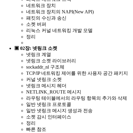
네트워크 장치
네트워크 장치의 NAPI(New API)
패킷의 수신과 송신
소켓 버퍼
리눅스 커널 네트워킹 개발 모델
정리
▣ 02장: 넷링크 소켓
넷링크 계열
넷링크 소켓 라이브러리
sockaddr_nl 구조체
TCP/IP 네트워킹 제어를 위한 사용자 공간 패키지
커널 넷링크 소켓
넷링크 메시지 헤더
NETLINK_ROUTE 메시지
라우팅 테이블에서의 라우팅 항목의 추가와 삭제
일반 넷링크 프로토콜
일반 넷링크 메시지 생성과 전송
소켓 감시 인터페이스
정리
빠른 참조