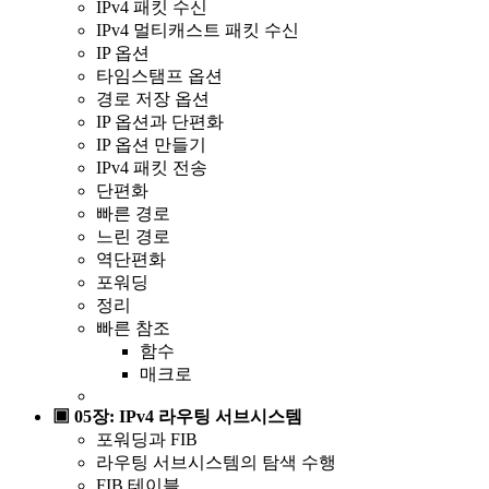
IPv4 패킷 수신
IPv4 멀티캐스트 패킷 수신
IP 옵션
타임스탬프 옵션
경로 저장 옵션
IP 옵션과 단편화
IP 옵션 만들기
IPv4 패킷 전송
단편화
빠른 경로
느린 경로
역단편화
포워딩
정리
빠른 참조
함수
매크로
▣ 05장: IPv4 라우팅 서브시스템
포워딩과 FIB
라우팅 서브시스템의 탐색 수행
FIB 테이블