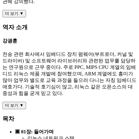
관해 강의했다.
더 보기 ▼
역자 소개
강광훈
전송 관련 회사에서 임베디드 장치 펌웨어(부트로더, 커널 및
드라이버) 및 소프트웨어 라이브러리와 관련된 업무를 담당하
는 연구원으로 근무 중이다. 주로 PPC, MIPS CPU 계열의 임베
디드 리눅스 제품 개발에 참여했으며, ARM 계열에도 흥미가
많아 업무와 별도로 교육 과정을 들으러 다니는 자칭 임베디드
애호가다. 기술적 호기심이 많고, 리눅스 같은 오픈소스의 대
중성과 힘을 굳게 믿고 있다.
더 보기 ▼
목차
▣ 01장: 들어가며
리눅스 네트워크 스택