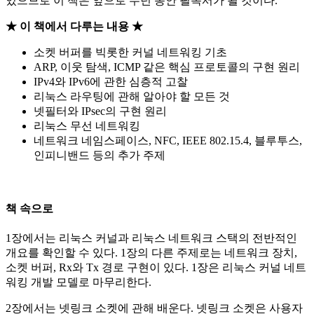
있으므로 이 책은 앞으로 수년 동안 필독서가 될 것이다.
★ 이 책에서 다루는 내용 ★
소켓 버퍼를 빅롯한 커널 네트워킹 기초
ARP, 이웃 탐색, ICMP 같은 핵심 프로토콜의 구현 원리
IPv4와 IPv6에 관한 심층적 고찰
리눅스 라우팅에 관해 알아야 할 모든 것
넷필터와 IPsec의 구현 원리
리눅스 무선 네트워킹
네트워크 네임스페이스, NFC, IEEE 802.15.4, 블루투스,
인피니밴드 등의 추가 주제
책 속으로
1장에서는 리눅스 커널과 리눅스 네트워크 스택의 전반적인
개요를 확인할 수 있다. 1장의 다른 주제로는 네트워크 장치,
소켓 버퍼, Rx와 Tx 경로 구현이 있다. 1장은 리눅스 커널 네트
워킹 개발 모델로 마무리한다.
2장에서는 넷링크 소켓에 관해 배운다. 넷링크 소켓은 사용자