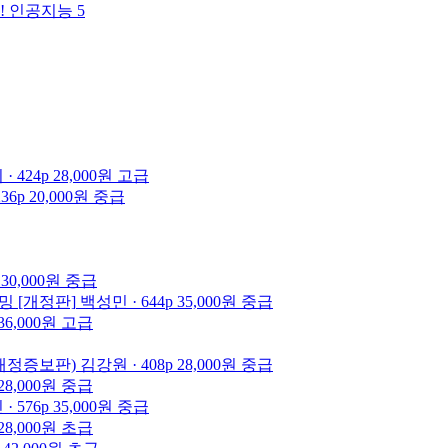
! 인공지능
5
 424p
28,000원
고급
36p
20,000원
중급
30,000원
중급
밍 [개정판]
백성민 · 644p
35,000원
중급
36,000원
고급
개정증보판)
김강원 · 408p
28,000원
중급
28,000원
중급
· 576p
35,000원
중급
28,000원
초급