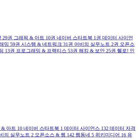
발
29권
그래픽 & 아트
10권
네이버 스타트북
1권
데이터 사이언
그래밍
59권
시스템 & 네트워크
31권
어비의 실무노트
2권
오픈소
팅
13권
프로그래밍 & 프랙티스
53권
해킹 & 보안
25권
헬로! 인
 & 아트
10
네이버 스타트북
1
데이터 사이언스
132
데이터 자격
비의 실무노트
2
오픈소스 & 웹
142
웹동네
5
위키미디어
16
유