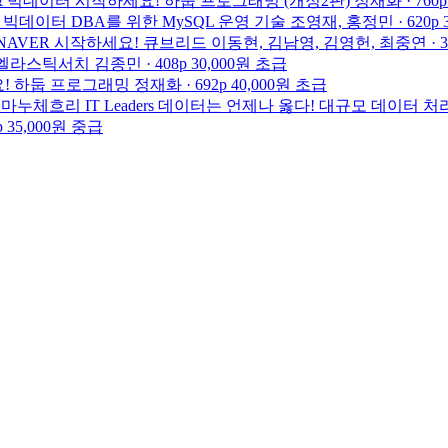
& 빅데이터
시작하세요! 하둡 프로그래밍 (개정2판)
정재화 · 760p
 빅데이터
DBA를 위한 MySQL 운영 기술
조영재, 홍정민 · 620p
NAVER
시작하세요! 큐브리드
이동현, 김남영, 김영헌, 최중연 · 3
 엘라스틱서치
김종민 · 408p
30,000원
초급
! 하둡 프로그래밍
정재화 · 692p
40,000원
초급
 마누체흐리
IT Leaders
데이터는 언제나 옳다! 대규모 데이터 처
p
35,000원
중급