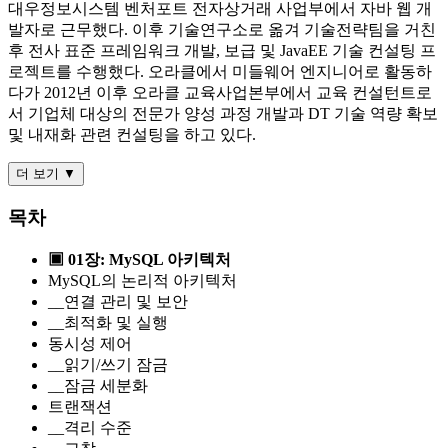
대우정보시스템 벤처포트 전자상거래 사업부에서 자바 웹 개
발자로 근무했다. 이후 기술연구소로 옮겨 기술전략팀을 거친
후 전사 표준 프레임워크 개발, 보급 및 JavaEE 기술 컨설팅 프
로젝트를 수행했다. 오라클에서 미들웨어 엔지니어로 활동하
다가 2012년 이후 오라클 교육사업본부에서 교육 컨설턴트로
서 기업체 대상의 전문가 양성 과정 개발과 DT 기술 역량 확보
및 내재화 관련 컨설팅을 하고 있다.
더 보기 ▼
목차
▣ 01장: MySQL 아키텍처
MySQL의 논리적 아키텍처
__연결 관리 및 보안
__최적화 및 실행
동시성 제어
__읽기/쓰기 잠금
__잠금 세분화
트랜잭션
__격리 수준