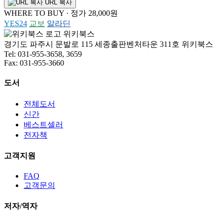
URL 복사
WHERE TO BUY · 정가 28,000원
YES24
교보
알라딘
위키북스
경기도 파주시 문발로 115 세종출판벤처타운 311호 위키북스
Tel: 031-955-3658, 3659
Fax: 031-955-3660
도서
전체도서
신간
베스트셀러
전자책
고객지원
FAQ
고객문의
저자/역자