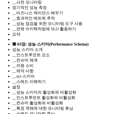
__사전 모니터링
장기적인 성능 측정
__비즈니스 케이던스 배우기
__효과적인 메트릭 추적
__성능 점검을 위한 모니터링 도구 사용
__전체 아키텍처링에 SLO 활용하기
요약
▣ 03장: 성능 스키마(Performance Schema)
성능 스키마 소개
__인스트루먼트 요소
__컨슈머 체계
__자원 소비
__제약 사항
__sys 스키마
__스레드 이해하기
설정
__성능 스키마의 활성화와 비활성화
__인스트루먼트 활성화와 비활성화
__컨슈머 활성화와 비활성화
__특정 객체에 대한 모니터링 튜닝
__스레드 모니터링 튜닝