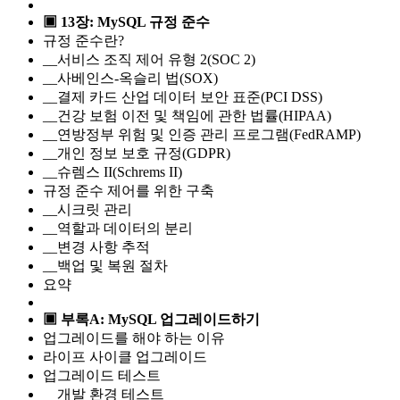
▣ 13장: MySQL 규정 준수
규정 준수란?
__서비스 조직 제어 유형 2(SOC 2)
__사베인스-옥슬리 법(SOX)
__결제 카드 산업 데이터 보안 표준(PCI DSS)
__건강 보험 이전 및 책임에 관한 법률(HIPAA)
__연방정부 위험 및 인증 관리 프로그램(FedRAMP)
__개인 정보 보호 규정(GDPR)
__슈렘스 II(Schrems II)
규정 준수 제어를 위한 구축
__시크릿 관리
__역할과 데이터의 분리
__변경 사항 추적
__백업 및 복원 절차
요약
▣ 부록A: MySQL 업그레이드하기
업그레이드를 해야 하는 이유
라이프 사이클 업그레이드
업그레이드 테스트
__개발 환경 테스트