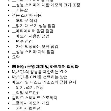
__성능 스키마에 대한 메모리 크기 조정
__기본값
성능 스키마 사용
__SQL 문 점검
__읽기 대 쓰기 성능 점검
__메타데이터 잠금 점검
__메모리 사용량 점검
__변수 점검
__자주 발생하는 오류 점검
__성능 스키마 자체 점검
요약
▣ 04장: 운영 체제 및 하드웨어 최적화
MySQL의 성능을 제한하는 요소
MySQL용 CPU를 선택하는 방법
메모리 및 디스크 리소스의 균형 유지
__읽기, 쓰기, 캐싱
__작업 세트란?
솔리드 스테이트 스토리지
__플래시 메모리 개요
__가비지 컬렉션