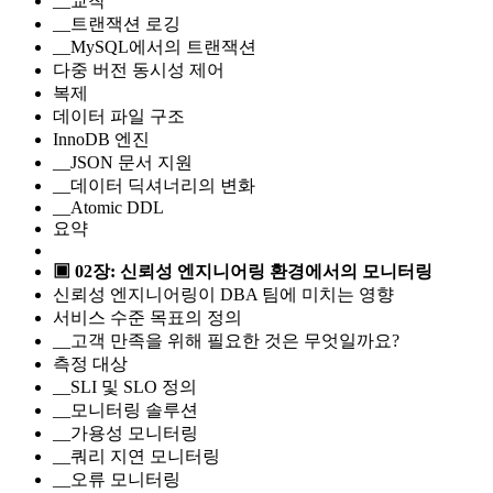
__교착
__트랜잭션 로깅
__MySQL에서의 트랜잭션
다중 버전 동시성 제어
복제
데이터 파일 구조
InnoDB 엔진
__JSON 문서 지원
__데이터 딕셔너리의 변화
__Atomic DDL
요약
▣ 02장: 신뢰성 엔지니어링 환경에서의 모니터링
신뢰성 엔지니어링이 DBA 팀에 미치는 영향
서비스 수준 목표의 정의
__고객 만족을 위해 필요한 것은 무엇일까요?
측정 대상
__SLI 및 SLO 정의
__모니터링 솔루션
__가용성 모니터링
__쿼리 지연 모니터링
__오류 모니터링