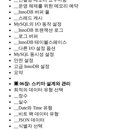
__운영 체제를 위한 메모리 예약
__InnoDB 버퍼 풀
__스레드 캐시
MySQL의 I/O 동작 설정
__InnoDB 트랜잭션 로그
__로그 버퍼
__InnoDB 테이블스페이스
__다른 I/O 설정 옵션
MySQL 동시성 설정
안전 설정
고급 InnoDB 설정
요약
▣ 06장: 스키마 설계와 관리
최적의 데이터 유형 선택
__정수
__실수
__Date와 Time 유형
__비트 팩 데이터 유형
__JSON 데이터
__식별자 선택