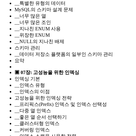
__특별한 유형의 데이터
MySQL의 스키마 설계 문제
__너무 많은 열
__너무 많은 조인
__지나친 ENUM 사용
__위장한 ENUM
__NULL의 지나친 배제
스키마 관리
__데이터 저장소 플랫폼의 일부인 스키마 관리
요약
▣ 07장: 고성능을 위한 인덱싱
인덱싱 기본
__인덱스 유형
__인덱스의 이점
고성능을 위한 인덱싱 전략
__프리픽스(Prefix) 인덱스 및 인덱스 선택성
__다중 열 인덱스
__좋은 열 순서 선택하기
__클러스터형 인덱스
__커버링 인덱스