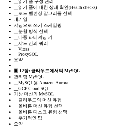
__읽기 풀 구성 관리
__읽기 풀에 대한 상태 확인(Health checks)
__로드 밸런싱 알고리즘 선택
대기열
샤딩으로 쓰기 스케일링
__분할 방식 선택
__다중 파티셔닝 키
__샤드 간의 쿼리
__Vitess
__ProxySQL
요약
▣ 12장: 클라우드에서의 MySQL
관리형 MySQL
__MySQL용 Amazon Aurora
__GCP Cloud SQL
가상 머신의 MySQL
__클라우드의 머신 유형
__올바른 머신 유형 선택
__올바른 디스크 유형 선택
__추가적인 팁
요약