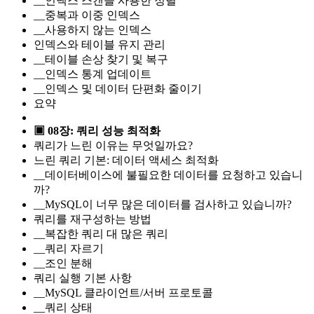
__인덱스 스캔을 사용한 정렬
__중복과 이중 인덱스
__사용하지 않는 인덱스
인덱스와 테이블 유지 관리
__테이블 손상 찾기 및 복구
__인덱스 통계 업데이트
__인덱스 및 데이터 단편화 줄이기
요약
▣ 08장: 쿼리 성능 최적화
쿼리가 느린 이유는 무엇일까요?
느린 쿼리 기본: 데이터 액세스 최적화
__데이터베이스에 불필요한 데이터를 요청하고 있습니
까?
__MySQL이 너무 많은 데이터를 검사하고 있습니까?
쿼리를 재구성하는 방법
__복잡한 쿼리 대 많은 쿼리
__쿼리 자르기
__조인 분해
쿼리 실행 기본 사항
__MySQL 클라이언트/서버 프로토콜
__쿼리 상태