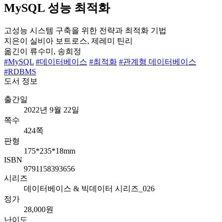
MySQL 성능 최적화
고성능 시스템 구축을 위한 전략과 최적화 기법
지은이
실비아 보트로스, 제레미 틴리
옮긴이
류수미, 송희정
#MySQL
#데이터베이스
#최적화
#관계형 데이터베이스
#RDBMS
도서 정보
출간일
2022년 9월 22일
쪽수
424쪽
판형
175*235*18mm
ISBN
9791158393656
시리즈
데이터베이스 & 빅데이터 시리즈_026
정가
28,000원
난이도