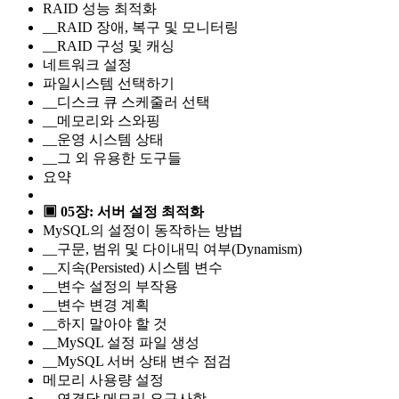
RAID 성능 최적화
__RAID 장애, 복구 및 모니터링
__RAID 구성 및 캐싱
네트워크 설정
파일시스템 선택하기
__디스크 큐 스케줄러 선택
__메모리와 스와핑
__운영 시스템 상태
__그 외 유용한 도구들
요약
▣ 05장: 서버 설정 최적화
MySQL의 설정이 동작하는 방법
__구문, 범위 및 다이내믹 여부(Dynamism)
__지속(Persisted) 시스템 변수
__변수 설정의 부작용
__변수 변경 계획
__하지 말아야 할 것
__MySQL 설정 파일 생성
__MySQL 서버 상태 변수 점검
메모리 사용량 설정
__연결당 메모리 요구사항