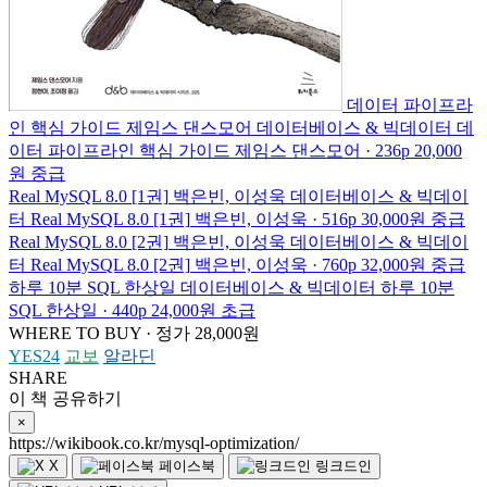
데이터 파이프라
인 핵심 가이드
제임스 댄스모어
데이터베이스 & 빅데이터
데
이터 파이프라인 핵심 가이드
제임스 댄스모어 · 236p
20,000
원
중급
Real MySQL 8.0 [1권]
백은빈, 이성욱
데이터베이스 & 빅데이
터
Real MySQL 8.0 [1권]
백은빈, 이성욱 · 516p
30,000원
중급
Real MySQL 8.0 [2권]
백은빈, 이성욱
데이터베이스 & 빅데이
터
Real MySQL 8.0 [2권]
백은빈, 이성욱 · 760p
32,000원
중급
하루 10분 SQL
한상일
데이터베이스 & 빅데이터
하루 10분
SQL
한상일 · 440p
24,000원
초급
WHERE TO BUY · 정가 28,000원
YES24
교보
알라딘
SHARE
이 책 공유하기
×
https://wikibook.co.kr/mysql-optimization/
X
페이스북
링크드인