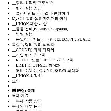
__쿼리 최적화 프로세스
__쿼리 실행 엔진
__클라이언트에게 결과 반환하기
MySQL 쿼리 옵티마이저의 한계
__UNION 제한 사항
__동등 전파(Equality Propagation)
__병렬 실행
__동일한 테이블에 대한 SELECT와 UPDATE
특정 유형의 쿼리 최적화
__COUNT() 쿼리 최적화
__조인 쿼리 최적화
__ROLLUP으로 GROUP BY 최적화
__LIMIT 및 OFFSET 최적화
__SQL_CALC_FOUND_ROWS 최적화
__UNION 최적화
요약
▣ 09장: 복제
복제 개요
__복제 작동 방식
복제의 내부 동작