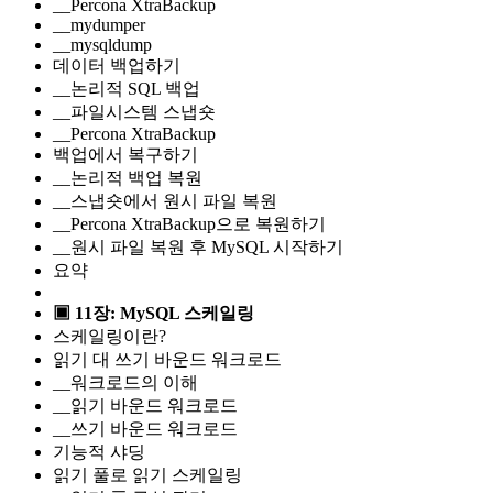
__Percona XtraBackup
__mydumper
__mysqldump
데이터 백업하기
__논리적 SQL 백업
__파일시스템 스냅숏
__Percona XtraBackup
백업에서 복구하기
__논리적 백업 복원
__스냅숏에서 원시 파일 복원
__Percona XtraBackup으로 복원하기
__원시 파일 복원 후 MySQL 시작하기
요약
▣ 11장: MySQL 스케일링
스케일링이란?
읽기 대 쓰기 바운드 워크로드
__워크로드의 이해
__읽기 바운드 워크로드
__쓰기 바운드 워크로드
기능적 샤딩
읽기 풀로 읽기 스케일링