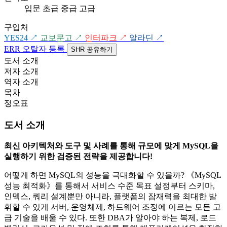
입문
초급
중급
고급
구입처
YES24
↗
교보문고
↗
인터파크
↗
알라딘
↗
ERR
오탈자 등록
SHR
공유하기
도서 소개
저자 소개
역자 소개
목차
정오표
도서 소개
최신 아키텍처와 도구 및 사례를 통해 규모에 맞게 MySQL을
실행하기 위한 검증된 전략을 제공합니다!
어떻게 하면 MySQL의 성능을 극대화할 수 있을까? 《MySQL
성능 최적화》를 통해서 서비스 수준 목표 설정부터 스키마,
인덱스, 쿼리 설계뿐만 아니라, 플랫폼의 잠재력을 최대한 발
휘할 수 있게 서버, 운영체제, 하드웨어 조정에 이르는 모든 고
급 기술을 배울 수 있다. 또한 DBA가 알아야 하는 복제, 로드