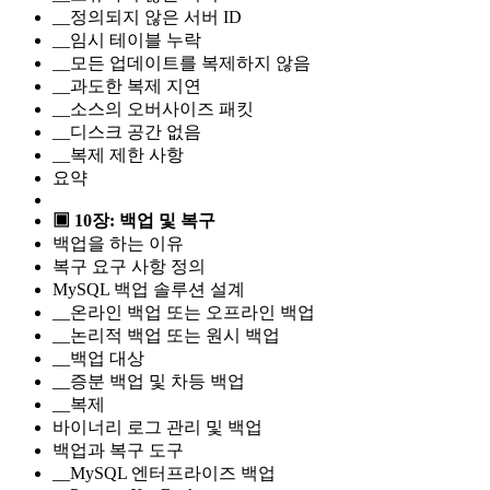
__정의되지 않은 서버 ID
__임시 테이블 누락
__모든 업데이트를 복제하지 않음
__과도한 복제 지연
__소스의 오버사이즈 패킷
__디스크 공간 없음
__복제 제한 사항
요약
▣ 10장: 백업 및 복구
백업을 하는 이유
복구 요구 사항 정의
MySQL 백업 솔루션 설계
__온라인 백업 또는 오프라인 백업
__논리적 백업 또는 원시 백업
__백업 대상
__증분 백업 및 차등 백업
__복제
바이너리 로그 관리 및 백업
백업과 복구 도구
__MySQL 엔터프라이즈 백업