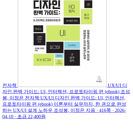
전자책
UX/UI 디
자인 완벽 가이드: UI, 인터랙션, 프로토타이핑 편 (ebook)
조성
봉, 이정은
전자책
UX/UI 디자인 완벽 가이드: UI, 인터랙션,
프로토타이핑 편 (ebook)
이론부터 실무까지, 한 권으로 완성
하는 UX/UI 설계 노하우
조성봉, 이정은 지음 · 416쪽 · 2026-
04-10 · 초급
22,400원