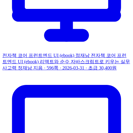
전자책
코어 프런트엔드 UI (ebook)
정재남
전자책
코어 프런
트엔드 UI (ebook)
리액트와 순수 자바스크립트로 키우는 실무
사고력
정재남 지음 · 596쪽 · 2026-03-31 · 초급
30,400원