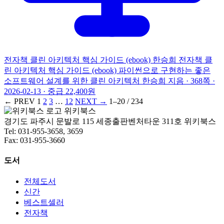
전자책
클린 아키텍처 핵심 가이드 (ebook)
한승희
전자책
클
린 아키텍처 핵심 가이드 (ebook)
파이썬으로 구현하는 좋은
소프트웨어 설계를 위한 클린 아키텍처
한승희 지음 · 368쪽 ·
2026-02-13 · 중급
22,400원
← PREV
1
2
3
…
12
NEXT →
1–20 / 234
위키북스
경기도 파주시 문발로 115 세종출판벤처타운 311호 위키북스
Tel: 031-955-3658, 3659
Fax: 031-955-3660
도서
전체도서
신간
베스트셀러
전자책