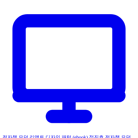
전자책
모던 리액트 디자인 패턴 (ebook)
정진호
전자책
모던