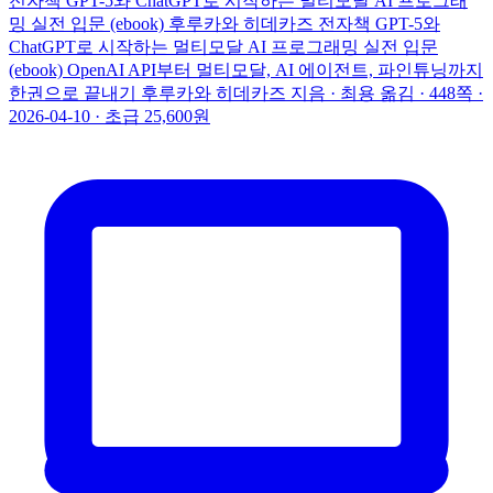
전자책
GPT-5와 ChatGPT로 시작하는 멀티모달 AI 프로그래
밍 실전 입문 (ebook)
후루카와 히데카즈
전자책
GPT-5와
ChatGPT로 시작하는 멀티모달 AI 프로그래밍 실전 입문
(ebook)
OpenAI API부터 멀티모달, AI 에이전트, 파인튜닝까지
한권으로 끝내기
후루카와 히데카즈 지음 · 최용 옮김 · 448쪽 ·
2026-04-10 · 초급
25,600원