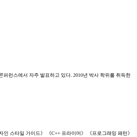
 콘퍼런스에서 자주 발표하고 있다. 2010년 박사 학위를 취득한
디자인 스타일 가이드》 《C++ 프라이머》 《프로그래밍 패턴》