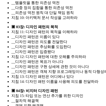
__템플릿을 통한 의존성 역전
__다중 정의 집합을 통한 의존성 역전
__의존성 역전 원칙 대 단일 책임 원칙
지침 10: 아키텍처 문서 작성을 고려하라
▣ 03장: 디자인 패턴의 목적
지침 11: 디자인 패턴의 목적을 이해하라
__디자인 패턴은 이름이 있다
__디자인 패턴은 의도를 전달한다
__디자인 패턴은 추상화를 도입한다
__디자인 패턴은 입증됐다
지침 12: 디자인 패턴에 대한 오해를 주의하라
__디자인 패턴은 목표가 아니다
__디자인 패턴은 구현 상세에 관한 것이 아니다
__디자인 패턴은 객체 지향 프로그래밍이나 동적 다형성
지침 13: 디자인 패턴은 어디에나 있다
지침 14: 디자인 패턴 이름을 사용해 의도를 전달하라
▣ 04장: 비지터 디자인 패턴
지침 15: 타입 또는 연산 추가를 위한 디자인
__절차적 해결책
__객체 지향 해결책