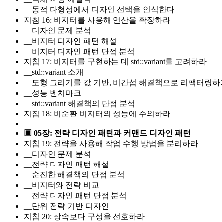
__동적 다형성에서 디자인 선택을 인식한다
지침 16: 비지터를 사용해 연산을 확장하라
__디자인 문제 분석
__비지터 디자인 패턴 해설
__비지터 디자인 패턴 단점 분석
지침 17: 비지터를 구현하는 데 std::variant를 고려하라
__std::variant 소개
__도형 그리기를 값 기반, 비간섭 해결책으로 리팩터링하
__성능 벤치마크
__std::variant 해결책의 단점 분석
지침 18: 비순환 비지터의 성능에 주의하라
▣ 05장: 전략 디자인 패턴과 커맨드 디자인 패턴
지침 19: 전략을 사용해 작업 수행 방법을 분리하라
__디자인 문제 분석
__전략 디자인 패턴 해설
__순진한 해결책의 단점 분석
__비지터와 전략 비교
__전략 디자인 패턴 단점 분석
__단위 전략 기반 디자인
지침 20: 상속보다 구성을 선호하라