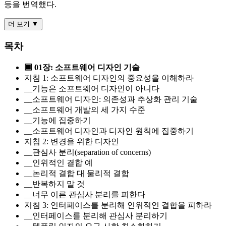
등을 번역했다.
더 보기 ▼
목차
▣ 01장: 소프트웨어 디자인 기술
지침 1: 소프트웨어 디자인의 중요성을 이해하라
__기능은 소프트웨어 디자인이 아니다
__소프트웨어 디자인: 의존성과 추상화 관리 기술
__소프트웨어 개발의 세 가지 수준
__기능에 집중하기
__소프트웨어 디자인과 디자인 원칙에 집중하기
지침 2: 변경을 위한 디자인
__관심사 분리(separation of concerns)
__인위적인 결합 예
__논리적 결합 대 물리적 결합
__반복하지 말 것
__너무 이른 관심사 분리를 피한다
지침 3: 인터페이스를 분리해 인위적인 결합을 피하라
__인터페이스를 분리해 관심사 분리하기