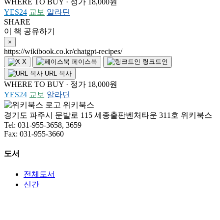
WHERE TO BUY · 정가 18,000원
YES24
교보
알라딘
SHARE
이 책 공유하기
×
https://wikibook.co.kr/chatgpt-recipes/
X
페이스북
링크드인
URL 복사
WHERE TO BUY · 정가 18,000원
YES24
교보
알라딘
위키북스
경기도 파주시 문발로 115 세종출판벤처타운 311호 위키북스
Tel: 031-955-3658, 3659
Fax: 031-955-3660
도서
전체도서
신간
베스트셀러
전자책