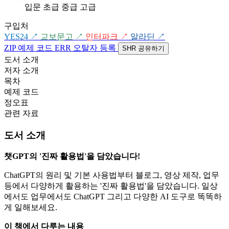
입문
초급
중급
고급
구입처
YES24
↗
교보문고
↗
인터파크
↗
알라딘
↗
ZIP
예제 코드
ERR
오탈자 등록
SHR
공유하기
도서 소개
저자 소개
목차
예제 코드
정오표
관련 자료
도서 소개
챗GPT의 '진짜 활용법'을 담았습니다!
ChatGPT의 원리 및 기본 사용법부터 블로그, 영상 제작, 업무
등에서 다양하게 활용하는 '진짜 활용법'을 담았습니다. 일상
에서도 업무에서도 ChatGPT 그리고 다양한 AI 도구로 똑똑하
게 일해보세요.
이 책에서 다루는 내용