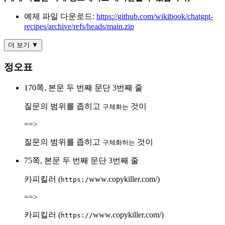
예제 파일 다운로드:
https://github.com/wikibook/chatgpt-
recipes/archive/refs/heads/main.zip
더 보기 ▼
정오표
170쪽, 본문 두 번째 문단 3번째 줄
질문의 범위를 좁히고
것이
구체화는
==>
질문의 범위를 좁히고
것이
구체화하는
75쪽, 본문 두 번째 문단 3번째 줄
카피킬러 (
www.copykiller.com/)
https:/
==>
카피킬러 (
www.copykiller.com/)
https://