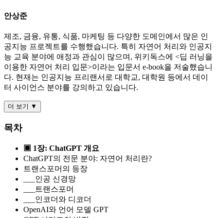
안상준
제조, 금융, 유통, 식품, 마케팅 등 다양한 도메인에서 많은 인
공지능 프로젝트를 수행했습니다. 특히 자연어 처리와 인공지
능 교육 분야에 애정과 관심이 많으며, 위키독스에 <딥 러닝을
이용한 자연어 처리 입문>이라는 입문서 e-book을 저술했습니
다. 현재는 인공지능 프리랜서로 대학교, 대학원 등에서 데이
터 사이언스 분야를 강의하고 있습니다.
더 보기 ▼
목차
▣ 1장: ChatGPT 개요
ChatGPT의 전문 분야: 자연어 처리란?
트랜스포머의 등장
___인공 신경망
___트랜스포머
___인코더와 디코더
OpenAI와 언어 모델 GPT