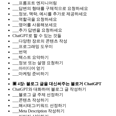
___프롬프트 엔지니어링
___답변의 형태를 구체적으로 요청하세요
___정보, 맥락, 예시를 추가로 제공하세요
___역할극을 요청하세요
___영어를 사용해보세요
___추가 답변을 요청하세요
ChatGPT로 할 수 있는 것들
___다양한 장르의 콘텐츠 작성
___프로그래밍 도우미
___번역
___텍스트 요약하기
___정보 또는 설명 요청하기
___아이디어 얻기
___마케팅 준비하기
▣ 4장: 블로그 글을 대신써주는 블로거 ChatGPT
ChatGPT와 대화하며 블로그 글 작성하기
___블로그 글 주제 선정하기
___콘텐츠 작성하기
___해시태그/키워드 선정하기
___Meta Description 작성하기