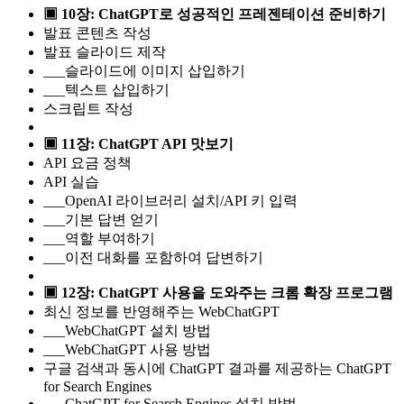
▣ 10장: ChatGPT로 성공적인 프레젠테이션 준비하기
발표 콘텐츠 작성
발표 슬라이드 제작
___슬라이드에 이미지 삽입하기
___텍스트 삽입하기
스크립트 작성
▣ 11장: ChatGPT API 맛보기
API 요금 정책
API 실습
___OpenAI 라이브러리 설치/API 키 입력
___기본 답변 얻기
___역할 부여하기
___이전 대화를 포함하여 답변하기
▣ 12장: ChatGPT 사용을 도와주는 크롬 확장 프로그램
최신 정보를 반영해주는 WebChatGPT
___WebChatGPT 설치 방법
___WebChatGPT 사용 방법
구글 검색과 동시에 ChatGPT 결과를 제공하는 ChatGPT
for Search Engines
___ChatGPT for Search Engines 설치 방법