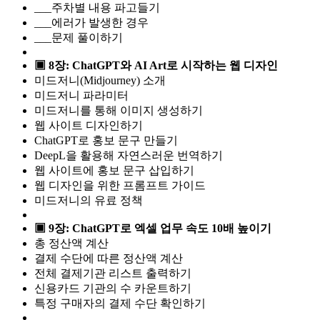
___주차별 내용 파고들기
___에러가 발생한 경우
___문제 풀이하기
▣ 8장: ChatGPT와 AI Art로 시작하는 웹 디자인
미드저니(Midjourney) 소개
미드저니 파라미터
미드저니를 통해 이미지 생성하기
웹 사이트 디자인하기
ChatGPT로 홍보 문구 만들기
DeepL을 활용해 자연스러운 번역하기
웹 사이트에 홍보 문구 삽입하기
웹 디자인을 위한 프롬프트 가이드
미드저니의 유료 정책
▣ 9장: ChatGPT로 엑셀 업무 속도 10배 높이기
총 정산액 계산
결제 수단에 따른 정산액 계산
전체 결제기관 리스트 출력하기
신용카드 기관의 수 카운트하기
특정 구매자의 결제 수단 확인하기