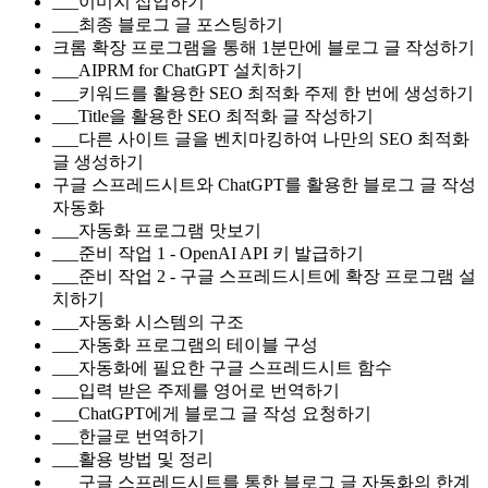
___이미지 삽입하기
___최종 블로그 글 포스팅하기
크롬 확장 프로그램을 통해 1분만에 블로그 글 작성하기
___AIPRM for ChatGPT 설치하기
___키워드를 활용한 SEO 최적화 주제 한 번에 생성하기
___Title을 활용한 SEO 최적화 글 작성하기
___다른 사이트 글을 벤치마킹하여 나만의 SEO 최적화
글 생성하기
구글 스프레드시트와 ChatGPT를 활용한 블로그 글 작성
자동화
___자동화 프로그램 맛보기
___준비 작업 1 - OpenAI API 키 발급하기
___준비 작업 2 - 구글 스프레드시트에 확장 프로그램 설
치하기
___자동화 시스템의 구조
___자동화 프로그램의 테이블 구성
___자동화에 필요한 구글 스프레드시트 함수
___입력 받은 주제를 영어로 번역하기
___ChatGPT에게 블로그 글 작성 요청하기
___한글로 번역하기
___활용 방법 및 정리
___구글 스프레드시트를 통한 블로그 글 자동화의 한계