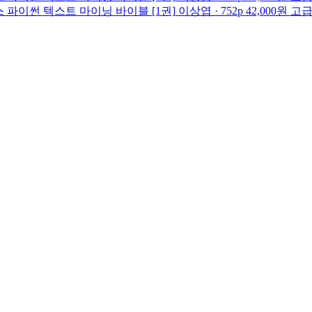
스
파이썬 텍스트 마이닝 바이블 [1권]
이상엽 · 752p
42,000원
고