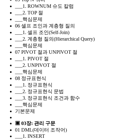
___1. ROWNUM 슈도 칼럼
___2. TOP 절
___핵심문제
06 셀프 조인과 계층형 질의
___1. 셀프 조인(Self-Join)
___2. 계층형 질의(Hierarchical Query)
___핵심문제
07 PIVOT 절과 UNPIVOT 절
___1. PIVOT 절
___2. UNPIVOT 절
___핵심문제
08 정규표현식
___1. 정규표현식
___2. 정규표현식 문법
___3. 정규표현식 조건과 함수
___핵심문제
기본문제
▣ 03장: 관리 구문
01 DML(데이터 조작어)
___1. INSERT