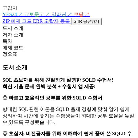
구입처
YES24
↗
교보문고
↗
알라딘
↗
쿠팡
↗
ZIP
예제 코드
ERR
오탈자 등록
SHR
공유하기
도서 소개
저자 소개
목차
예제 코드
정오표
도서 소개
SQL 초보자를 위해 친절하게 설명한 SQLD 수험서!
최신 기출 문제 완벽 분석 + 수험서 앱 제공!
◎ 빠르고 효율적인 공부를 위한 SQLD 수험서
방대한 SQL 관련 이론을 SQLD 출제 경향에 맞춰 알기 쉽게
정리하여 시간에 쫓기는 수험생들이 최대한 공부 효율을 높일
수 있도록 구성했습니다.
◎ 초심자, 비전공자를 위해 이해하기 쉽게 풀어 쓴 SQLD 수