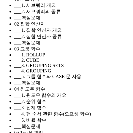
___1. 서브쿼리 개요
___2. 서브쿼리의 종류
___핵심문제
02 집합 연산자
___1. 집합 연산자 개요
___2. 집합 연산자 종류
___핵심문제
03 그룹 함수
___1. ROLLUP
___2. CUBE
___3. GROUPING SETS
___4. GROUPING
___5. 그룹 함수와 CASE 문 사용
___핵심문제
04 윈도우 함수
___1. 윈도우 함수의 개요
___2. 순위 함수
___3. 집계 함수
___4. 행 순서 관련 함수(오프셋 함수)
___5. 비율 함수
___핵심문제
05 Top N 쿼리