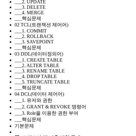
___2. UPDATE
___3. DELETE
___4. MERGE
___핵심문제
02 TCL(트랜잭션 제어어)
___1. COMMIT
___2. ROLLBACK
___3. SAVEPOINT
___핵심문제
03 DDL(데이터정의어)
___1. CREATE TABLE
___2. ALTER TABLE
___3. RENAME TABLE
___4. DROP TABLE
___5. TRUNCATE TABLE
___핵심문제
04 DCL(데이터 제어어)
___1. 유저와 권한
___2. GRANT & REVOKE 명령어
___3. Role을 이용한 권한 부여
___핵심문제
기본문제