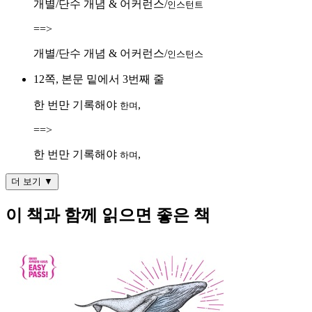
개별/단수 개념 & 어커런스/
인스턴트
==>
개별/단수 개념 & 어커런스/
인스턴스
12쪽, 본문 밑에서 3번째 줄
한 번만 기록해야
,
한며
==>
한 번만 기록해야
,
하며
더 보기 ▼
이 책과 함께 읽으면 좋은 책