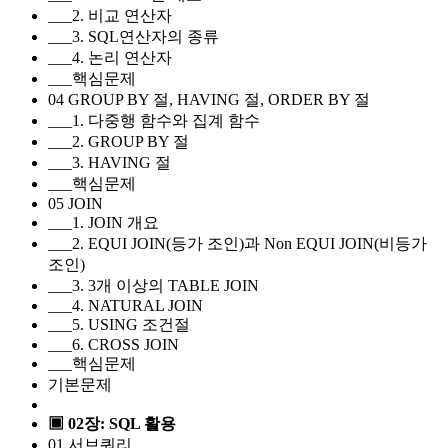
___2. 비교 연산자
___3. SQL연산자의 종류
___4. 논리 연산자
___핵심문제
04 GROUP BY 절, HAVING 절, ORDER BY 절
___1. 다중행 함수와 집계 함수
___2. GROUP BY 절
___3. HAVING 절
___핵심문제
05 JOIN
___1. JOIN 개요
___2. EQUI JOIN(등가 조인)과 Non EQUI JOIN(비등가
조인)
___3. 3개 이상의 TABLE JOIN
___4. NATURAL JOIN
___5. USING 조건절
___6. CROSS JOIN
___핵심문제
기본문제
▣ 02장: SQL 활용
01 서브쿼리