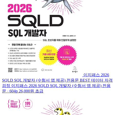
이지패스 2026
SQLD SQL 개발자 (수험서 앱 제공)
전용문
BEST
데이터 자격
검정
이지패스 2026 SQLD SQL 개발자 (수험서 앱 제공)
전용
문 · 604p
26,000원
초급