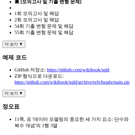
▣ [모의고사 및 기출 변형 문제]
1회 모의고사 및 해답
2회 모의고사 및 해답
54회 기출 변형 문제 및 해답
55회 기출 변형 문제 및 해답
더 보기 ▼
예제 코드
GitHub 저장소:
https://github.com/wikibook/sqld
ZIP 형식으로 다운로드:
https://github.com/wikibook/sqld/archive/refs/heads/main.zip
더 보기 ▼
정오표
11쪽, 표 '데이터 모델링의 중요한 세 가지 요소: 단수와
복수 개념'의 1행 3열