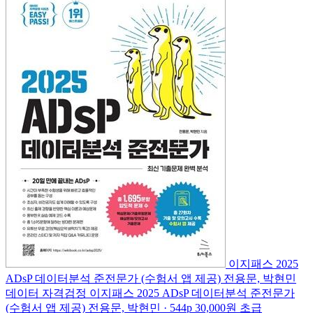
이지패스 2025
ADsP 데이터분석 준전문가 (수험서 앱 제공)
전용문, 박현민
데이터 자격검정
이지패스 2025 ADsP 데이터분석 준전문가
(수험서 앱 제공)
전용문, 박현민 · 544p
30,000원
초급