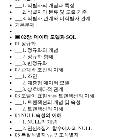
___1. 식별자의 개념과 특징
___2. 식별자의 분류 및 도출 기준
___3. 식별자 관계와 비식별자 관계
기본문제
▣ 02장: 데이터 모델과 SQL
01 정규화
___1. 정규화의 개념
___2. 정규화 형태
___3. 반정규화
02 관계와 조인의 이해
___1. 조인
___2. 계층형 데이터 모델
___3. 상호배타적 관계
03 모델이 표현하는 트랜잭션의 이해
___1. 트랜잭션의 개념 및 속성
___2. 트랜잭션의 이해
04 NULL 속성의 이해
___1. NULL의 개념
___2. 연산&집계 함수에서의 NULL
05 본질식별자 vs. 인조식별자