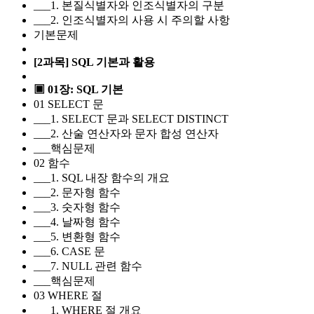
___1. 본질식별자와 인조식별자의 구분
___2. 인조식별자의 사용 시 주의할 사항
기본문제
[2과목] SQL 기본과 활용
▣ 01장: SQL 기본
01 SELECT 문
___1. SELECT 문과 SELECT DISTINCT
___2. 산술 연산자와 문자 합성 연산자
___핵심문제
02 함수
___1. SQL 내장 함수의 개요
___2. 문자형 함수
___3. 숫자형 함수
___4. 날짜형 함수
___5. 변환형 함수
___6. CASE 문
___7. NULL 관련 함수
___핵심문제
03 WHERE 절
___1. WHERE 절 개요