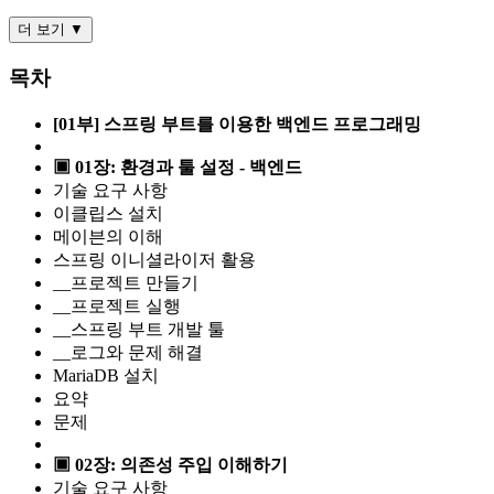
더 보기 ▼
목차
[01부] 스프링 부트를 이용한 백엔드 프로그래밍
▣ 01장: 환경과 툴 설정 - 백엔드
기술 요구 사항
이클립스 설치
메이븐의 이해
스프링 이니셜라이저 활용
__프로젝트 만들기
__프로젝트 실행
__스프링 부트 개발 툴
__로그와 문제 해결
MariaDB 설치
요약
문제
▣ 02장: 의존성 주입 이해하기
기술 요구 사항