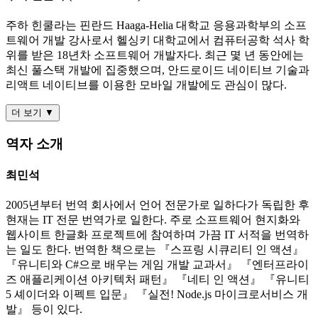
주하 힌쿨라는 핀란드 Haaga-Helia 대학교 응용과학부의 소프
트웨어 개발 강사로서 헬싱키 대학교에서 컴퓨터공학 석사 학
위를 받은 18년차 소프트웨어 개발자다. 최근 몇 년 동안에는
최신 풀스택 개발에 집중했으며, 안드로이드 네이티브 기술과
리액트 네이티브를 이용한 모바일 개발에도 관심이 많다.
더 보기 ▼
역자 소개
최민석
2005년부터 번역 회사에서 언어 전문가로 일하다가 독립한 후
현재는 IT 전문 번역가로 일한다. 주로 소프트웨어 현지화와
웹사이트 한글화 프로젝트에 참여하며 가끔 IT 서적을 번역하
는 일도 한다. 번역한 책으로는 『스프링 시큐리티 인 액션』
『유니티와 C#으로 배우는 게임 개발 교과서』 『엔터프라이
즈 애플리케이션 아키텍처 패턴』 『네티 인 액션』 『유니티
5 셰이더와 이펙트 입문』 『실전! Node.js 마이크로서비스 개
발』 등이 있다.