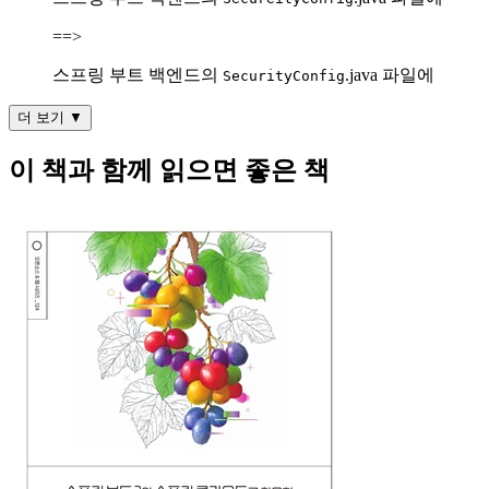
==>
스프링 부트 백엔드의
.java 파일에
SecurityConfig
더 보기 ▼
이 책과 함께 읽으면 좋은 책