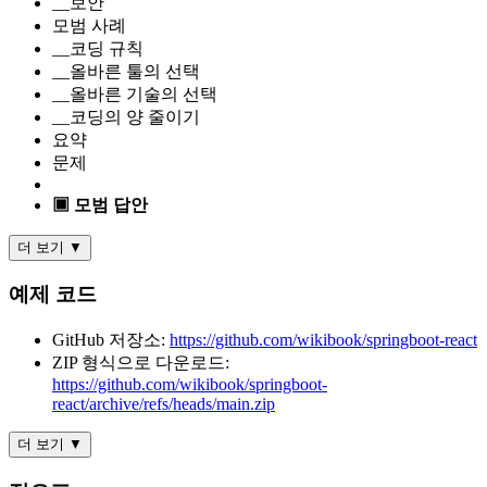
__보안
모범 사례
__코딩 규칙
__올바른 툴의 선택
__올바른 기술의 선택
__코딩의 양 줄이기
요약
문제
▣ 모범 답안
더 보기 ▼
예제 코드
GitHub 저장소:
https://github.com/wikibook/springboot-react
ZIP 형식으로 다운로드:
https://github.com/wikibook/springboot-
react/archive/refs/heads/main.zip
더 보기 ▼