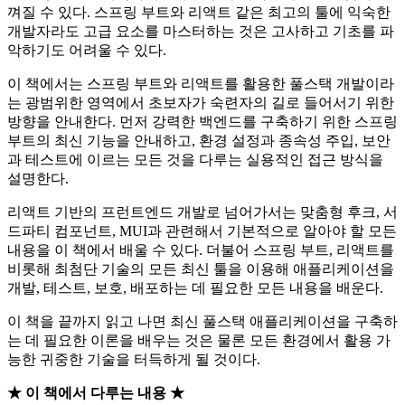
껴질 수 있다. 스프링 부트와 리액트 같은 최고의 툴에 익숙한
개발자라도 고급 요소를 마스터하는 것은 고사하고 기초를 파
악하기도 어려울 수 있다.
이 책에서는 스프링 부트와 리액트를 활용한 풀스택 개발이라
는 광범위한 영역에서 초보자가 숙련자의 길로 들어서기 위한
방향을 안내한다. 먼저 강력한 백엔드를 구축하기 위한 스프링
부트의 최신 기능을 안내하고, 환경 설정과 종속성 주입, 보안
과 테스트에 이르는 모든 것을 다루는 실용적인 접근 방식을
설명한다.
리액트 기반의 프런트엔드 개발로 넘어가서는 맞춤형 후크, 서
드파티 컴포넌트, MUI과 관련해서 기본적으로 알아야 할 모든
내용을 이 책에서 배울 수 있다. 더불어 스프링 부트, 리액트를
비롯해 최첨단 기술의 모든 최신 툴을 이용해 애플리케이션을
개발, 테스트, 보호, 배포하는 데 필요한 모든 내용을 배운다.
이 책을 끝까지 읽고 나면 최신 풀스택 애플리케이션을 구축하
는 데 필요한 이론을 배우는 것은 물론 모든 환경에서 활용 가
능한 귀중한 기술을 터득하게 될 것이다.
★ 이 책에서 다루는 내용 ★