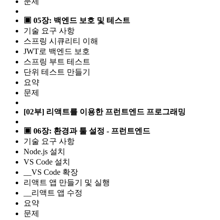
문제
▣ 05장: 백엔드 보호 및 테스트
기술 요구 사항
스프링 시큐리티 이해
JWT로 백엔드 보호
스프링 부트 테스트
단위 테스트 만들기
요약
문제
[02부] 리액트를 이용한 프런트엔드 프로그래밍
▣ 06장: 환경과 툴 설정 - 프런트엔드
기술 요구 사항
Node.js 설치
VS Code 설치
__VS Code 확장
리액트 앱 만들기 및 실행
__리액트 앱 수정
요약
문제