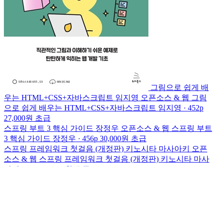
그림으로 쉽게 배
우는 HTML+CSS+자바스크립트
임지영
오픈소스 & 웹
그림
으로 쉽게 배우는 HTML+CSS+자바스크립트
임지영 · 452p
27,000원
초급
스프링 부트 3 핵심 가이드
장정우
오픈소스 & 웹
스프링 부트
3 핵심 가이드
장정우 · 456p
30,000원
초급
스프링 프레임워크 첫걸음 (개정판)
키노시타 마사아키
오픈
소스 & 웹
스프링 프레임워크 첫걸음 (개정판)
키노시타 마사
아키 · 464p
30,000원
초급
WHERE TO BUY · 정가 28,000원
YES24
교보
알라딘
SHARE
이 책 공유하기