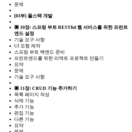
문제
[03부] 풀스택 개발
▣ 10장: 스프링 부트 RESTful 웹 서비스를 위한 프런트
엔드 설정
기술 요구 사항
UI 모형 제작
스프링 부트 백엔드 준비
프런트엔드를 위한 리액트 프로젝트 만들기
요약
문제
기술 요구 사항
▣ 11장: CRUD 기능 추가하기
목록 페이지 작성
삭제 기능
추가 기능
편집 기능
다른 기능
요약
문제