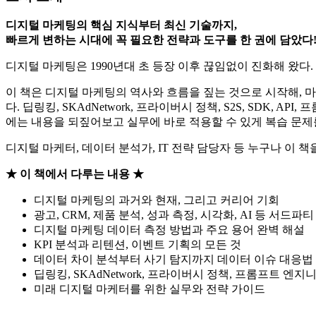
디지털 마케팅의 핵심 지식부터 최신 기술까지,
빠르게 변하는 시대에 꼭 필요한 전략과 도구를 한 권에 담았다
디지털 마케팅은 1990년대 초 등장 이후 끊임없이 진화해 왔다.
이 책은 디지털 마케팅의 역사와 흐름을 짚는 것으로 시작해, 마
다. 딥링킹, SKAdNetwork, 프라이버시 정책, S2S, SD
에는 내용을 되짚어보고 실무에 바로 적용할 수 있게 복습 문제
디지털 마케터, 데이터 분석가, IT 전략 담당자 등 누구나 이
★ 이 책에서 다루는 내용 ★
디지털 마케팅의 과거와 현재, 그리고 커리어 기회
광고, CRM, 제품 분석, 성과 측정, 시각화, AI 등 서드파
디지털 마케팅 데이터 측정 방법과 주요 용어 완벽 해설
KPI 분석과 리텐션, 이벤트 기획의 모든 것
데이터 차이 분석부터 사기 탐지까지 데이터 이슈 대응법
딥링킹, SKAdNetwork, 프라이버시 정책, 프롬프트 엔
미래 디지털 마케터를 위한 실무와 전략 가이드