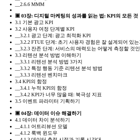
__2.6.6 MMM
▣ 03장: 디지털 마케팅의 성과를 읽는 법: KPI의 모든 것
3.1 기본 광고 KPI
3.2 사용자 여정 단계별 KPI
__3.2.1 광고 단계: 광고 최적화 KPI
__3.2.2 FTUE 단계: 초기 사용자 경험은 잘 설계되어 있는
__3.2.3 잔존 단계: 서비스의 매력도는 어떻게 측정할 것
3.3 리텐션 분석 방법 이해하기
__3.3.1 리텐션 분석 방법 3가지
__3.3.2 특정 행동 기준 리텐션 분석 방법
__3.3.3 리텐션 벤치마크
3.4 KPI의 함정
__3.4.1 누적 KPI의 함정
__3.4.2 KPI가 너무 많을 때: 북극성 지표
3.5 이벤트 파라미터 기획하기
▣ 04장: 데이터 이슈 해결하기
4.1 데이터 차이 분석하기
__4.1.1 어트리뷰션 모델
__4.1.2 룩백 윈도우
__4.1.3 데이터 측정 시점과 기록 시간대