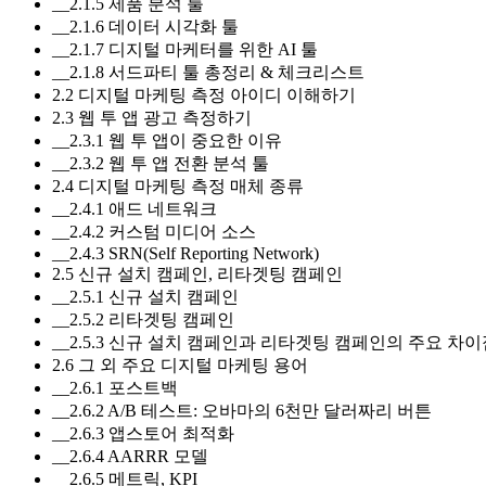
__2.1.5 제품 분석 툴
__2.1.6 데이터 시각화 툴
__2.1.7 디지털 마케터를 위한 AI 툴
__2.1.8 서드파티 툴 총정리 & 체크리스트
2.2 디지털 마케팅 측정 아이디 이해하기
2.3 웹 투 앱 광고 측정하기
__2.3.1 웹 투 앱이 중요한 이유
__2.3.2 웹 투 앱 전환 분석 툴
2.4 디지털 마케팅 측정 매체 종류
__2.4.1 애드 네트워크
__2.4.2 커스텀 미디어 소스
__2.4.3 SRN(Self Reporting Network)
2.5 신규 설치 캠페인, 리타겟팅 캠페인
__2.5.1 신규 설치 캠페인
__2.5.2 리타겟팅 캠페인
__2.5.3 신규 설치 캠페인과 리타겟팅 캠페인의 주요 차
2.6 그 외 주요 디지털 마케팅 용어
__2.6.1 포스트백
__2.6.2 A/B 테스트: 오바마의 6천만 달러짜리 버튼
__2.6.3 앱스토어 최적화
__2.6.4 AARRR 모델
__2.6.5 메트릭, KPI