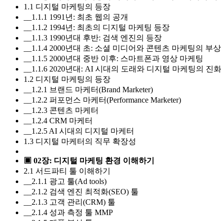
1.1 디지털 마케팅의 등장
__1.1.1 1991년: 최초 웹의 공개
__1.1.2 1994년: 최초의 디지털 마케팅 등장
__1.1.3 1990년대 후반: 검색 엔진의 등장
__1.1.4 2000년대 초: 소셜 미디어와 콘텐츠 마케팅의 부상
__1.1.5 2000년대 중반 이후: 스마트폰과 영상 마케팅
__1.1.6 2020년대: AI 시대의 도래와 디지털 마케팅의 진
1.2 디지털 마케팅의 등장
__1.2.1 브랜드 마케터(Brand Marketer)
__1.2.2 퍼포먼스 마케터(Performance Marketer)
__1.2.3 콘텐츠 마케터
__1.2.4 CRM 마케터
__1.2.5 AI 시대의 디지털 마케터
1.3 디지털 마케터의 직무 확장성
▣ 02장: 디지털 마케팅 환경 이해하기
2.1 서드파티 툴 이해하기
__2.1.1 광고 툴(Ad tools)
__2.1.2 검색 엔진 최적화(SEO) 툴
__2.1.3 고객 관리(CRM) 툴
__2.1.4 성과 측정 툴 MMP