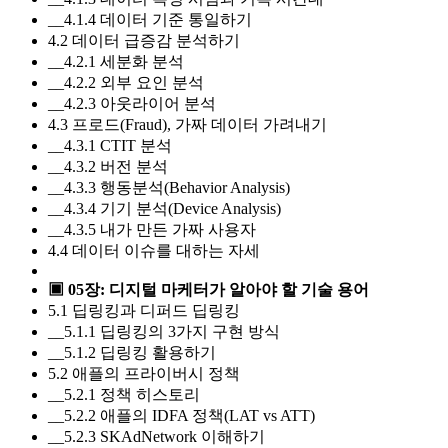
__4.1.4 데이터 기준 통일하기
4.2 데이터 급증감 분석하기
__4.2.1 세분화 분석
__4.2.2 외부 요인 분석
__4.2.3 아웃라이어 분석
4.3 프로드(Fraud), 가짜 데이터 가려내기
__4.3.1 CTIT 분석
__4.3.2 버전 분석
__4.3.3 행동분석(Behavior Analysis)
__4.3.4 기기 분석(Device Analysis)
__4.3.5 내가 만든 가짜 사용자
4.4 데이터 이슈를 대하는 자세
▣ 05장: 디지털 마케터가 알아야 할 기술 용어
5.1 딥링킹과 디퍼드 딥링킹
__5.1.1 딥링킹의 3가지 구현 방식
__5.1.2 딥링킹 활용하기
5.2 애플의 프라이버시 정책
__5.2.1 정책 히스토리
__5.2.2 애플의 IDFA 정책(LAT vs ATT)
__5.2.3 SKAdNetwork 이해하기