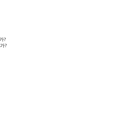
가?
인가?