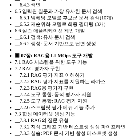
__6.4.3 색인
6.5 입력된 질문과 가장 유사한 문서 검색
__6.5.1 임베딩 모델로 후보군 문서 검색(10개)
__6.5.2 재순위화 모델로 최종 필터링 (3개)
6.6 실습 애플리케이션 체인 개발
__6.6.1 검색: 유사 문서 검색
__6.6.2 생성: 문서 기반으로 답변 생성
▣ 07장: RAG용 LLMOps 도구 개발
7.1 RAG 시스템을 위한 도구 기능
7.2 RAG 평가자 구현
__7.2.1 RAG 평가 지표 이해하기
__7.2.2 RAG 평가 지표를 지원하는 라가스
__7.2.3 RAG용 평가자 구현
__7.2.4 도구 통합: 동적 평가자 지원
__7.2.5 도구 통합: RAG 평가 지원
__7.2.6 스트림릿 평가 메뉴 기능 추가
7.3 합성 데이터셋 생성 기능
__7.3.1 RAG의 질문 유형
__7.3.2 지식 그래프 기반 테스트셋 생성 파이프라인
__7.3.3 실습: PDF 문서 기반 합성 테스트셋 생성