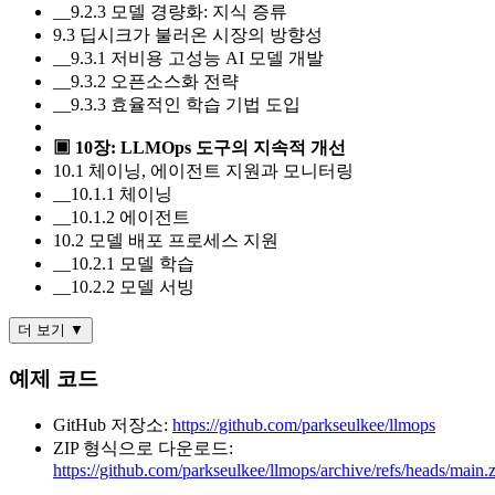
__9.2.3 모델 경량화: 지식 증류
9.3 딥시크가 불러온 시장의 방향성
__9.3.1 저비용 고성능 AI 모델 개발
__9.3.2 오픈소스화 전략
__9.3.3 효율적인 학습 기법 도입
▣ 10장: LLMOps 도구의 지속적 개선
10.1 체이닝, 에이전트 지원과 모니터링
__10.1.1 체이닝
__10.1.2 에이전트
10.2 모델 배포 프로세스 지원
__10.2.1 모델 학습
__10.2.2 모델 서빙
더 보기 ▼
예제 코드
GitHub 저장소:
https://github.com/parkseulkee/llmops
ZIP 형식으로 다운로드:
https://github.com/parkseulkee/llmops/archive/refs/heads/main.