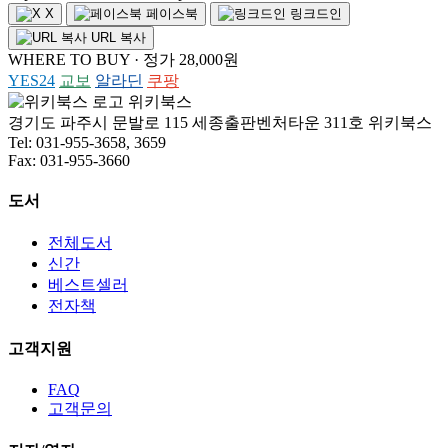
X
페이스북
링크드인
URL 복사
WHERE TO BUY · 정가 28,000원
YES24
교보
알라딘
쿠팡
위키북스
경기도 파주시 문발로 115 세종출판벤처타운 311호 위키북스
Tel: 031-955-3658, 3659
Fax: 031-955-3660
도서
전체도서
신간
베스트셀러
전자책
고객지원
FAQ
고객문의