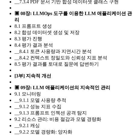
__7.3.4 PDF 문서 기반 합성 데이터셋 클래스 구현
▣ 08장: LLMOps 도구를 이용한 LLM 애플리케이션 관
리
8.1 프롬프트 생성
8.2 합성 데이터셋 생성 및 저장
8.3 평가 진행
8.4 평가 결과 분석
__8.4.1 토큰 사용량과 지연시간 분석
__8.4.2 컨텍스트 정밀도와 신뢰성 지표 분석
8.5 평가 결과를 토대로 질문에 답변하기
[3부] 지속적 개선
▣ 09장: LLM 애플리케이션의 지속적인 관리
9.1 모니터링
__9.1.1 모델 사용량 추적
__9.1.2 성능 지표 수집
__9.1.3 프롬프트 인젝션 공격 탐지
9.2 리소스 관리: 비용 절감과 모델 경량화
__9.2.1 캐싱
__9.2.2 모델 경량화: 양자화