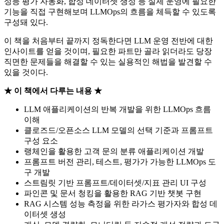
성능 평가 자동화, 합성 데이터셋 생성 등 실제 운영에 필요한
기능을 직접 구현해보며 LLMOps의 흐름을 체득할 수 있도록
구성돼 있다.
이 책을 처음부터 끝까지 정독한다면 LLM 운영 전반에 대한
인사이트를 얻을 것이며, 필요한 파트만 골라 읽더라도 당장
직면한 문제들을 해결할 수 있는 실용적인 해법을 발견할 수
있을 것이다.
★ 이 책에서 다루는 내용 ★
LLM 애플리케이션의 반복 개발을 위한 LLMOps 흐름
이해
클로즈드/오픈소스 LLM 모델의 선택 기준과 프롬프트
구성 요소
랭체인을 활용한 고객 문의 분류 애플리케이션 개발
프롬프트 버전 관리, 테스트, 평가가 가능한 LLMOps 도
구 개발
스트림릿 기반 프롬프트/데이터셋/지표 관리 UI 구성
파인콘 및 문서 청킹을 활용한 RAG 기반 챗봇 구현
RAG 시스템 성능 측정을 위한 라가스 평가자와 합성 데
이터셋 생성