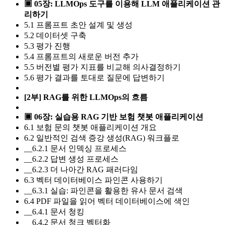
▣ 05장: LLMOps 도구를 이용해 LLM 애플리케이션 관
리하기
5.1 프롬프트 초안 설계 및 생성
5.2 데이터셋 구축
5.3 평가 진행
5.4 프롬프트의 새로운 버전 추가
5.5 버전별 평가 지표를 비교해 의사결정하기
5.6 평가 결과를 토대로 질문에 답변하기
[2부] RAG를 위한 LLMOps의 흐름
▣ 06장: 실습용 RAG 기반 보험 챗봇 애플리케이션
6.1 보험 문의 챗봇 애플리케이션 개요
6.2 일반적인 검색 증강 생성(RAG) 워크플로
__6.2.1 문서 인덱싱 프로세스
__6.2.2 답변 생성 프로세스
__6.2.3 더 나아간 RAG 패러다임
6.3 벡터 데이터베이스 파인콘 사용하기
__6.3.1 실습: 파인콘을 활용한 유사 문서 검색
6.4 PDF 파일을 읽어 벡터 데이터베이스에 색인
__6.4.1 문서 청킹
__6.4.2 문서 청크 벡터화