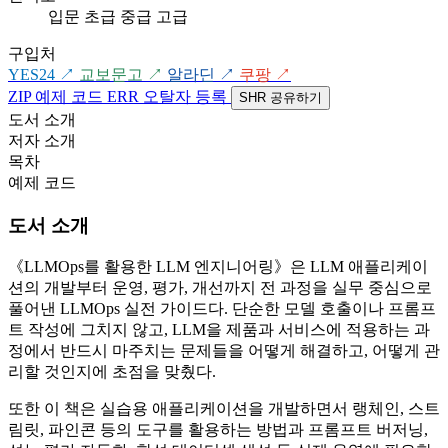
입문
초급
중급
고급
구입처
YES24
↗
교보문고
↗
알라딘
↗
쿠팡
↗
ZIP
예제 코드
ERR
오탈자 등록
SHR
공유하기
도서 소개
저자 소개
목차
예제 코드
도서 소개
《LLMOps를 활용한 LLM 엔지니어링》은 LLM 애플리케이
션의 개발부터 운영, 평가, 개선까지 전 과정을 실무 중심으로
풀어낸 LLMOps 실전 가이드다. 단순한 모델 호출이나 프롬프
트 작성에 그치지 않고, LLM을 제품과 서비스에 적용하는 과
정에서 반드시 마주치는 문제들을 어떻게 해결하고, 어떻게 관
리할 것인지에 초점을 맞췄다.
또한 이 책은 실습용 애플리케이션을 개발하면서 랭체인, 스트
림릿, 파인콘 등의 도구를 활용하는 방법과 프롬프트 버저닝,