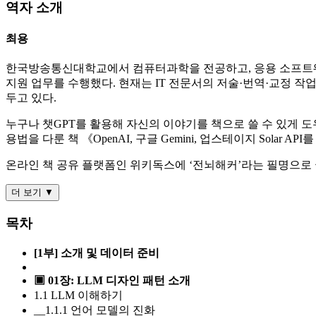
역자 소개
최용
한국방송통신대학교에서 컴퓨터과학을 전공하고, 응용 소프트웨어
지원 업무를 수행했다. 현재는 IT 전문서의 저술·번역·교정 
두고 있다.
누구나 챗GPT를 활용해 자신의 이야기를 책으로 쓸 수 있게 도우려 개발
용법을 다룬 책 《OpenAI, 구글 Gemini, 업스테이지 Solar
온라인 책 공유 플랫폼인 위키독스에 ‘전뇌해커’라는 필명으로
더 보기 ▼
목차
[1부] 소개 및 데이터 준비
▣ 01장: LLM 디자인 패턴 소개
1.1 LLM 이해하기
__1.1.1 언어 모델의 진화