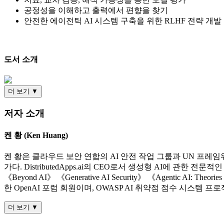
공정성을 이해하고 출력에서 편향을 찾기
안전한 에이전틱 AI 시스템 구축을 위한 RLHF 전략 개발
도서 소개
더 보기 ▼
저자 소개
켄 황 (Ken Huang)
켄 황은 클라우드 보안 연합의 AI 안전 작업 그룹과 UN 프레임
가다. DistributedApps.ai의 CEO로서 생성형 AI에 관한
《Beyond AI》 《Generative AI Security》 《Agentic 
한 OpenAI 포럼 회원이며, OWASP AI 취약점 점수 시스템 
더 보기 ▼