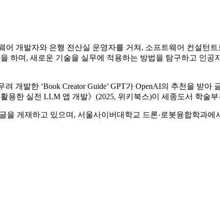
 개발자와 은행 전산실 운영자를 거쳐, 소프트웨어 컨설턴트로서
작업을 하며, 새로운 기술을 실무에 적용하는 방법을 탐구하고 인
한 ‘Book Creator Guide’ GPT가 OpenAI의 추천을 받
 API를 활용한 실전 LLM 앱 개발》(2025, 위키북스)이 세종도서 학
 글을 게재하고 있으며, 서울사이버대학교 드론·로봇융합학과에서