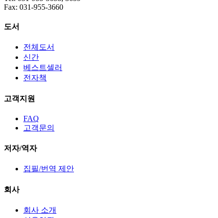
Fax: 031-955-3660
도서
전체도서
신간
베스트셀러
전자책
고객지원
FAQ
고객문의
저자/역자
집필/번역 제안
회사
회사 소개