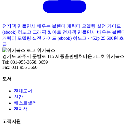
전자책
만들면서 배우는 블렌더 캐릭터 모델링 실전 가이드
(ebook)
히노코
그래픽 & 아트
전자책
만들면서 배우는 블렌더
캐릭터 모델링 실전 가이드 (ebook)
히노코 · 452p
25,600원
초
급
위키북스
경기도 파주시 문발로 115 세종출판벤처타운 311호 위키북스
Tel: 031-955-3658, 3659
Fax: 031-955-3660
도서
전체도서
신간
베스트셀러
전자책
고객지원