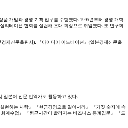
상품 개발과 경영 기획 업무를 수행했다. 1995년부터 경영 개혁
본 퍼실리테이션 협회를 설립해 초대 회장으로 취임했다. 또 연구회
(일본경제신문출판사), 『아이디어 이노베이션』(일본경제신문출
 일본어 전문 번역가로 활동하고 있다.
을 실현하는 사람』 『현금경영으로 일어서라』 『거짓 숫자에 속
 쉬운 회계수업』 『퇴근시간이 빨라지는 비즈니스 통계입문』 『드