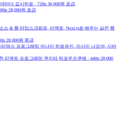
야마다 요시히로 · 720p
36,000원
초급
80p
28,000원
초급
소스 & 웹
타입스크립트, 리액트, Next.js로 배우는 실전 웹
0p
28,000원
중급
/리덕스 프로그래밍
아나이 히로유키, 이시이 나오야, 시바
한 리액트 프로그래밍
쿠지라 히코우즈쿠에 · 440p
28,000