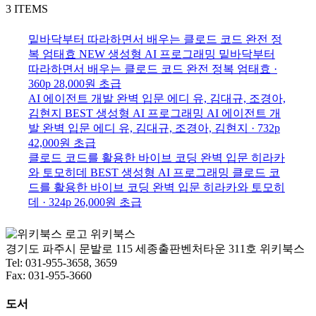
3 ITEMS
밑바닥부터 따라하면서 배우는 클로드 코드 완전 정
복
엄태효
NEW
생성형 AI 프로그래밍
밑바닥부터
따라하면서 배우는 클로드 코드 완전 정복
엄태효 ·
360p
28,000원
초급
AI 에이전트 개발 완벽 입문
에디 유, 김대규, 조경아,
김현지
BEST
생성형 AI 프로그래밍
AI 에이전트 개
발 완벽 입문
에디 유, 김대규, 조경아, 김현지 · 732p
42,000원
초급
클로드 코드를 활용한 바이브 코딩 완벽 입문
히라카
와 토모히데
BEST
생성형 AI 프로그래밍
클로드 코
드를 활용한 바이브 코딩 완벽 입문
히라카와 토모히
데 · 324p
26,000원
초급
위키북스
경기도 파주시 문발로 115 세종출판벤처타운 311호 위키북스
Tel: 031-955-3658, 3659
Fax: 031-955-3660
도서