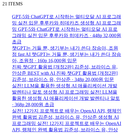
21 ITEMS
GPT-5와 ChatGPT로 시작하는 멀티모달 AI 프로그래
밍 실전 입문
후루카와 히데카즈
생성형 AI 프로그래
밍
GPT-5와 ChatGPT로 시작하는 멀티모달 AI 프로
그래밍 실전 입문
후루카와 히데카즈 · 448p
32,000원
초급
챗GPT는 거들 뿐, 생기부는 내가 쓴다
장승아, 조원
정
fast AI
챗GPT는 거들 뿐, 생기부는 내가 쓴다
장승
아, 조원정 · 160p
16,000원
입문
진짜 챗GPT 활용법 [개정2판]
김준성, 브라이스 유,
안상준
BEST
with AI
진짜 챗GPT 활용법 [개정2판]
김준성, 브라이스 유, 안상준 · 348p
20,000원
입문
실전! LLM을 활용한 생성형 AI 애플리케이션 개발
발렌티나 알토
생성형 AI 프로그래밍
실전! LLM을
활용한 생성형 AI 애플리케이션 개발
발렌티나 알토
· 368p
28,000원
초급
실전! 12가지 프로젝트로 배우는 OpenAI API, 랭체인
완벽 활용법
김준성, 브라이스 유, 안상준
생성형 AI
프로그래밍
실전! 12가지 프로젝트로 배우는 OpenAI
API, 랭체인 완벽 활용법
김준성, 브라이스 유, 안상