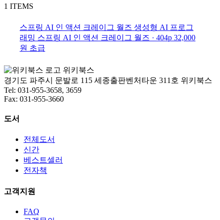
1 ITEMS
스프링 AI 인 액션
크레이그 월즈
생성형 AI 프로그
래밍
스프링 AI 인 액션
크레이그 월즈 · 404p
32,000
원
초급
위키북스
경기도 파주시 문발로 115 세종출판벤처타운 311호 위키북스
Tel: 031-955-3658, 3659
Fax: 031-955-3660
도서
전체도서
신간
베스트셀러
전자책
고객지원
FAQ