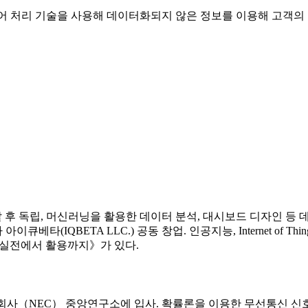
자연어 처리 기술을 사용해 데이터화되지 않은 정보를 이용해 고객의
후 독립, 머신러닝을 활용한 데이터 분석, 대시보드 디자인 등 
타(IQBETA LLC.) 공동 창업. 인공지능, Internet of T
: 실전에서 활용까지》가 있다.
사（NEC） 중앙연구소에 입사. 확률론을 이용한 무선통신 신호