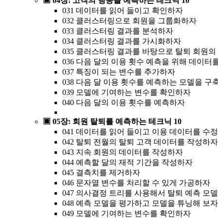
▣ 04장: 고객의 행동을 예측하는 테크닉 10
031 데이터를 읽어 들이고 확인하자
032 클러스터링으로 회원을 그룹화하자
033 클러스터링 결과를 분석하자
034 클러스터링 결과를 가시화하자
035 클러스터링 결과를 바탕으로 탈퇴 회원
036 다음 달의 이용 횟수 예측을 위해 데이터
037 특징이 되는 변수를 추가하자
038 다음 달 이용 횟수를 예측하는 모델을 구
039 모델에 기여하는 변수를 확인하자
040 다음 달의 이용 횟수를 예측하자
▣ 05장: 회원 탈퇴를 예측하는 테크닉 10
041 데이터를 읽어 들이고 이용 데이터를 수
042 탈퇴 전월의 탈퇴 고객 데이터를 작성하자
043 지속 회원의 데이터를 작성하자
044 예측할 달의 재적 기간을 작성하자
045 결측치를 제거하자
046 문자열 변수를 처리할 수 있게 가공하자
047 의사결정 트리를 사용해서 탈퇴 예측 모
048 예측 모델을 평가하고 모델을 튜닝해 보자
049 모델에 기여하는 변수를 확인하자