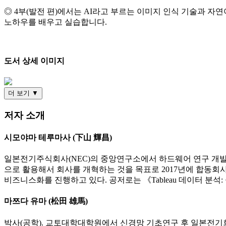
◎ 4부(발전 편)에서는 AI라고 부르는 이미지 인식 기술과 
노하우를 배우고 실습합니다.
도서 상세 이미지
더 보기 ▼
저자 소개
시모야마 테루마사 (下山 輝昌)
일본전기주식회사(NEC)의 중앙연구소에서 하드웨어 연구 개발 
으로 활용해서 회사를 개혁하는 것을 목표로 2017년에 합동회사 아이큐베
비즈니스화를 진행하고 있다. 공저로는 《Tableau 데이터 분석
마쯔다 유마 (松田 雄馬)
박사(공학). 교토대학대학원에서 신경망 기초연구 후 일본전기회