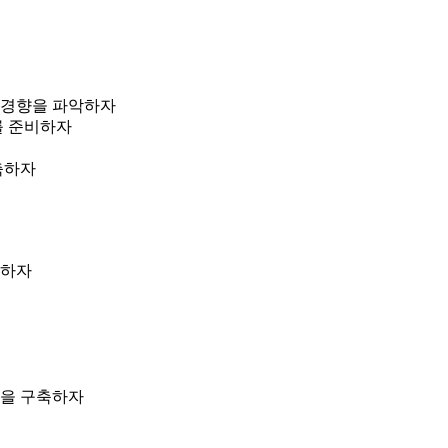
의 경향을 파악하자
를 준비하자
축하자
정하자
델을 구축하자