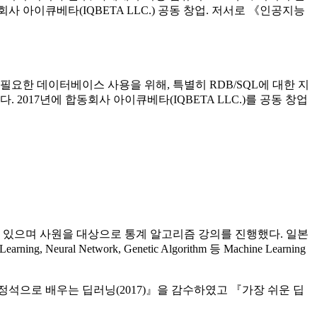
 아이큐베타(IQBETA LLC.) 공동 창업. 저서로 《인공지능
요한 데이터베이스 사용을 위해, 특별히 RDB/SQL에 대한 지
017년에 합동회사 아이큐베타(IQBETA LLC.)를 공동 창업
 있으며 사원을 대상으로 통계 알고리즘 강의를 진행했다. 일본
al Network, Genetic Algorithm 등 Machine Learning
정석으로 배우는 딥러닝(2017)』을 감수하였고 『가장 쉬운 딥