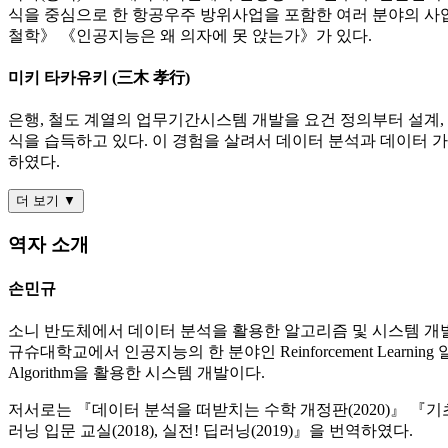
식을 중심으로 한 항공우주 방위사업을 포함한 여러 분야의 사업화 
철학》 《인공지능은 왜 의자에 못 앉는가》가 있다.
미키 타카유키 (三木 孝行)
은행, 철도 계열의 업무기간시스템 개발을 요건 정의부터 설계,
식을 습득하고 있다. 이 경험을 살려서 데이터 분석과 데이터 가공
하였다.
더 보기 ▼
역자 소개
손민규
소니 반도체에서 데이터 분석을 활용한 알고리즘 및 시스템 개발
규슈대학교에서 인공지능의 한 분야인 Reinforcement Learning 알고리즘 
Algorithm을 활용한 시스템 개발이다.
저서로는 『데이터 분석을 떠받치는 수학 개정판(2020)』 『기
러닝 입문 교실(2018), 실전! 딥러닝(2019)』을 번역하였다.