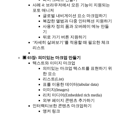
사례 4: 브라우저에서 모든 기능이 지원되는
포토 매니저
글로벌 내비게이션 요소 마크업하기
복잡한 앨범과 다중 인터렉션 지원하기
사용자 정의 폼과 오버레이 메뉴 만들
기
뒤로 가기 버튼 지원하기
‘자세히 살펴보기’를 적용할 때 필요한 체크
리스트
▣ 03장: 의미있는 마크업 만들기
텍스트와 이미지 마크업
의미있는 마크업 텍스트를 표현하기 위
한 요소
리스트(List)
표를 이용한 데이터(tabular data)
이미지(Images)
리치 미디어(Embedded rich media)
외부 페이지 콘텐츠 추가하기
인터렉티브한 콘텐츠 마크업하기
앵커 링크