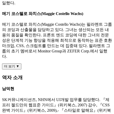
일했다.
메기 코스텔로 와치스(Maggie Costello Wachs)
메기 코스텔로 와치스(Maggie Costello Wachs)는 필라멘트 그룹
의 코딩과 산출물을 담당하고 있다. 그녀는 생산되는 모든 내
용의 품질을 확인한다. 프론트 엔드 코딩에 대한 그녀의 전문
성은 단계적 기능 향상을 적용해 최적으로 동작하는 표준 호환
마크업, CSS, 스크립트를 만드는 데 집중돼 있다. 필라멘트 그
룹의 초기 멤버로서 Monitor Group과 ZEFER Corp.에서 일했
다.
더 보기 ▼
역자 소개
남덕현
SK커뮤니케이션즈, NHN에서 UI개발 업무를 담당했다. 『제
프리 젤드만의 웹표준 가이드』(위키북스, 2007) 감수, 『CSS
완벽 가이드』(위키북스, 2009),- 『스타일로 말해요』(위키북