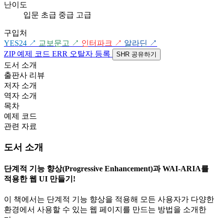
난이도
입문
초급
중급
고급
구입처
YES24
↗
교보문고
↗
인터파크
↗
알라딘
↗
ZIP
예제 코드
ERR
오탈자 등록
SHR
공유하기
도서 소개
출판사 리뷰
저자 소개
역자 소개
목차
예제 코드
관련 자료
도서 소개
단계적 기능 향상(Progressive Enhancement)과 WAI-ARIA를
적용한 웹 UI 만들기!
이 책에서는 단계적 기능 향상을 적용해 모든 사용자가 다양한
환경에서 사용할 수 있는 웹 페이지를 만드는 방법을 소개한