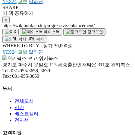
YES24
교보
알라딘
SHARE
이 책 공유하기
×
https://wikibook.co.kr/progressive-enhancement/
X
페이스북
링크드인
URL 복사
WHERE TO BUY · 정가 30,000원
YES24
교보
알라딘
위키북스
경기도 파주시 문발로 115 세종출판벤처타운 311호 위키북스
Tel: 031-955-3658, 3659
Fax: 031-955-3660
도서
전체도서
신간
베스트셀러
전자책
고객지원