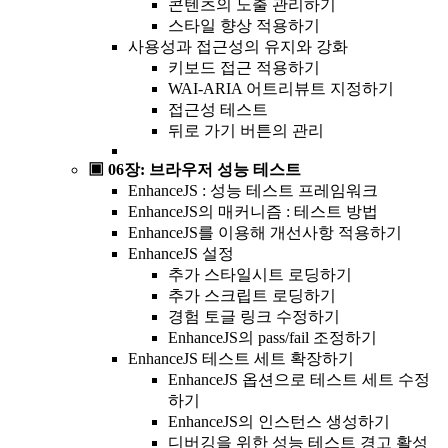
콘텐츠의 노출 관리하기
스타일 향상 적용하기
사용성과 접근성의 유지와 강화
키보드 접근 적용하기
WAI-ARIA 어트리뷰트 지정하기
접근성 테스트
뒤로 가기 버튼의 관리
▣ 06장: 브라우저 성능 테스트
EnhanceJS : 성능 테스트 프레임워크
EnhanceJS의 매커니즘 : 테스트 방법
EnhanceJS를 이용해 개선사항 적용하기
EnhanceJS 설정
추가 스타일시트 로딩하기
추가 스크립트 로딩하기
경험 토글 링크 수정하기
EnhanceJS의 pass/fail 조정하기
EnhanceJS 테스트 세트 확장하기
EnhanceJS 옵션으로 테스트 세트 수정
하기
EnhanceJS의 인스턴스 생성하기
디버깅을 위한 성능 테스트 경고 활성