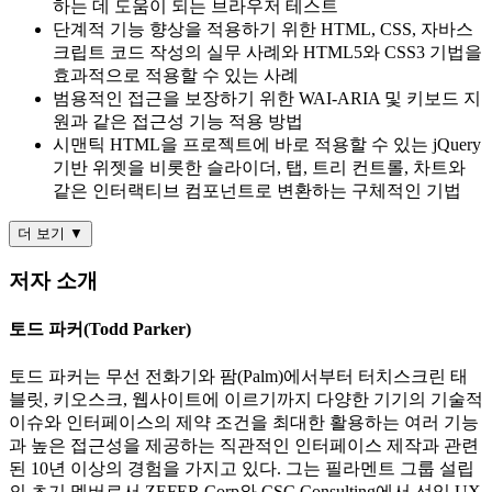
하는 데 도움이 되는 브라우저 테스트
단계적 기능 향상을 적용하기 위한 HTML, CSS, 자바스
크립트 코드 작성의 실무 사례와 HTML5와 CSS3 기법을
효과적으로 적용할 수 있는 사례
범용적인 접근을 보장하기 위한 WAI-ARIA 및 키보드 지
원과 같은 접근성 기능 적용 방법
시맨틱 HTML을 프로젝트에 바로 적용할 수 있는 jQuery
기반 위젯을 비롯한 슬라이더, 탭, 트리 컨트롤, 차트와
같은 인터랙티브 컴포넌트로 변환하는 구체적인 기법
더 보기 ▼
저자 소개
토드 파커(Todd Parker)
토드 파커는 무선 전화기와 팜(Palm)에서부터 터치스크린 태
블릿, 키오스크, 웹사이트에 이르기까지 다양한 기기의 기술적
이슈와 인터페이스의 제약 조건을 최대한 활용하는 여러 기능
과 높은 접근성을 제공하는 직관적인 인터페이스 제작과 관련
된 10년 이상의 경험을 가지고 있다. 그는 필라멘트 그룹 설립
의 초기 멤버로서 ZEFER Corp와 CSC Consulting에서 선임 UX