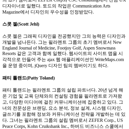
디자이너로 일했다. 토드의 작업은 Communication Arts
Magazine에서 디자인의 우수성을 인정받았다.
스콧 젤(Scott Jehl)
스콧 젤은 그래픽 디자인을 전공했지만 그의 능력은 디자인과
개발을 넘나든다. 그는 필라멘트 그룹의 초기 멤버로서 New
England Journal of Medicine, Footjoy Golf, Aspen Snowmass
Resorts 같은 고객과 함께 일했다. 웹사이트의 사이트 맵을 시
각적으로 만들어 주는 ajax 웹 애플리케이션인 WriteMaps.com
을 운영 중이며, jQuery 디자인 팀의 멤버이기도 하다.
패티 톨랜드(Patty Toland)
패티 톨랜드는 필라멘트 그룹의 설립 파트너다. 20년 넘게 해
온 기업 및 교육 단체와의 컨설팅 경험을 필라멘트로 가져왔
고, 다양한 미디어에 걸친 커뮤니케이션에 집중하고 있다. 그
녀의 전문성은 브랜딩, 요소 분석, 정보 설계, 시스템 디자인,
글쓰기를 포함해 정보와 커뮤니케이션 전략을 개발하는 데 있
다. 그녀는 필라멘트 그룹의 설립 멤버로서 ZEFER Corp., US
Peace Corps, Kohn Cruikshank Inc., 하버드 비즈니스 스쿨에서