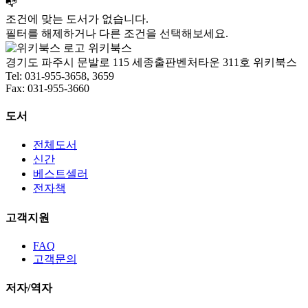
📭
조건에 맞는 도서가 없습니다.
필터를 해제하거나 다른 조건을 선택해보세요.
위키북스
경기도 파주시 문발로 115 세종출판벤처타운 311호 위키북스
Tel: 031-955-3658, 3659
Fax: 031-955-3660
도서
전체도서
신간
베스트셀러
전자책
고객지원
FAQ
고객문의
저자/역자