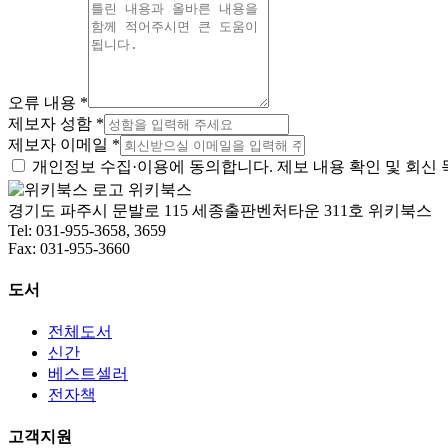
오류 내용 *
제보자 성함 *
제보자 이메일 *
개인정보 수집·이용에 동의합니다. 제보 내용 확인 및 회신 
위키북스
경기도 파주시 문발로 115 세종출판벤처타운 311호 위키북스
Tel: 031-955-3658, 3659
Fax: 031-955-3660
도서
전체도서
신간
베스트셀러
전자책
고객지원