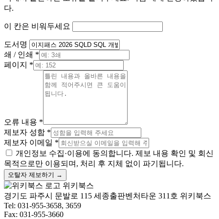
다.
이 칸은 비워두세요
도서명
쇄 / 인쇄 *
페이지 *
오류 내용 *
제보자 성함 *
제보자 이메일 *
개인정보 수집·이용에 동의합니다. 제보 내용 확인 및 회신
목적으로만 이용되며, 처리 후 지체 없이 파기됩니다.
오탈자 제보하기 →
위키북스
경기도 파주시 문발로 115 세종출판벤처타운 311호 위키북스
Tel: 031-955-3658, 3659
Fax: 031-955-3660