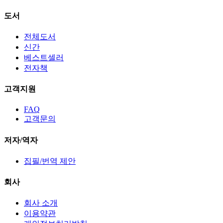
도서
전체도서
신간
베스트셀러
전자책
고객지원
FAQ
고객문의
저자/역자
집필/번역 제안
회사
회사 소개
이용약관