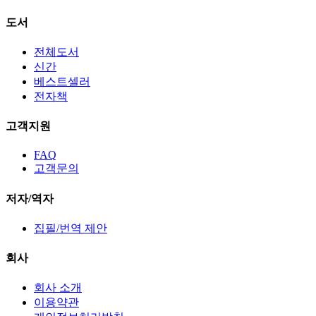
도서
전체도서
신간
베스트셀러
전자책
고객지원
FAQ
고객문의
저자/역자
집필/번역 제안
회사
회사 소개
이용약관