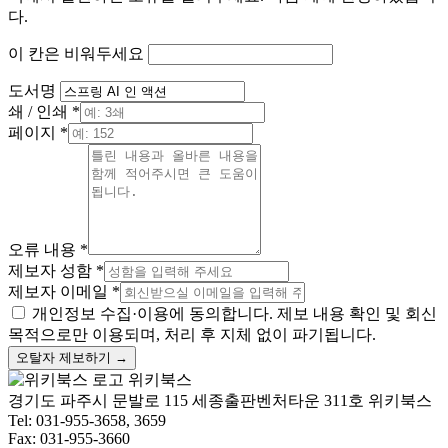
다.
이 칸은 비워두세요
도서명
쇄 / 인쇄 *
페이지 *
오류 내용 *
제보자 성함 *
제보자 이메일 *
개인정보 수집·이용에 동의합니다. 제보 내용 확인 및 회신
목적으로만 이용되며, 처리 후 지체 없이 파기됩니다.
오탈자 제보하기 →
위키북스
경기도 파주시 문발로 115 세종출판벤처타운 311호 위키북스
Tel: 031-955-3658, 3659
Fax: 031-955-3660