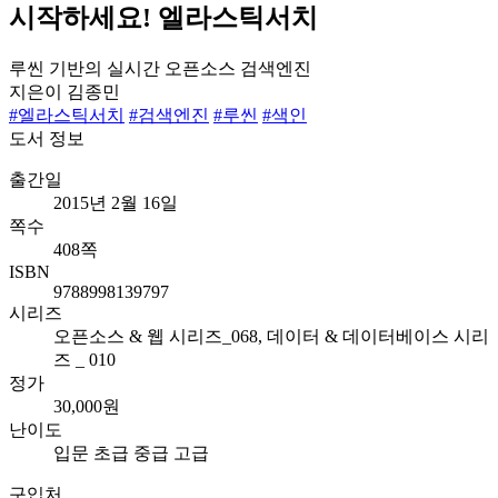
시작하세요! 엘라스틱서치
루씬 기반의 실시간 오픈소스 검색엔진
지은이
김종민
#엘라스틱서치
#검색엔진
#루씬
#색인
도서 정보
출간일
2015년 2월 16일
쪽수
408쪽
ISBN
9788998139797
시리즈
오픈소스 & 웹 시리즈_068, 데이터 & 데이터베이스 시리
즈 _ 010
정가
30,000원
난이도
입문
초급
중급
고급
구입처