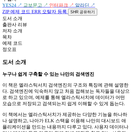
YES24
↗
교보문고
↗
인터파크
↗
알라딘
↗
ZIP
예제 코드
ERR
오탈자 등록
SHR
공유하기
도서 소개
출판사 리뷰
저자 소개
목차
예제 코드
정오표
도서 소개
누구나 쉽게 구축할 수 있는 나만의 검색엔진
이 책은 엘라스틱서치 검색엔진의 구조와 특징에 관해 설명한
다. 검색엔진에 익숙하지 않고 처음 접해보는 독자들을 대상으
로 하고 있으며, 예제를 통해 엘라스틱서치에 데이터가 어떤
모습으로 저장되고 검색되는지 쉽게 이해할 수 있게 돕는다.
이 책에서는 엘라스틱서치가 제공하는 다양한 기능을 하나하
나 설명하고, 나아가 ELK 스택을 이용해 나만의 대시보드 애
플리케이션을 만드는 내용까지 다루고 있다. 사용자 데이터나