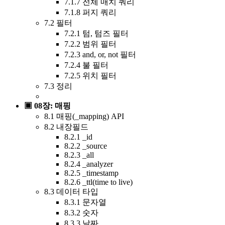
7.1.7 전체 매치 쿼리
7.1.8 퍼지 쿼리
7.2 필터
7.2.1 텀, 텀즈 필터
7.2.2 범위 필터
7.2.3 and, or, not 필터
7.2.4 불 필터
7.2.5 위치 필터
7.3 정리
▣ 08장: 매핑
8.1 매핑(_mapping) API
8.2 내장필드
8.2.1 _id
8.2.2 _source
8.2.3 _all
8.2.4 _analyzer
8.2.5 _timestamp
8.2.6 _ttl(time to live)
8.3 데이터 타입
8.3.1 문자열
8.3.2 숫자
8.3.3 날짜