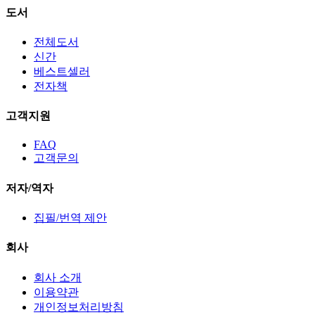
도서
전체도서
신간
베스트셀러
전자책
고객지원
FAQ
고객문의
저자/역자
집필/번역 제안
회사
회사 소개
이용약관
개인정보처리방침