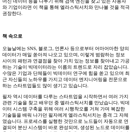
머신 데이터 등을 다루기 위해 검색 엔진을 찾고 있는 사용자
와 기업이라면 이 책을 통해 엘라스틱서치와 만나볼 것을 적극
권장한다.
책 속으로
오늘날에는 SNS, 블로그, 언론사 등으로부터 어마어마한 양의
데이터가 매일 쏟아져 나오고 있으며, 이렇게 범람하는 정보
사이의 패턴과 연결점을 찾아 가치 있는 정보를 찾아내고 가공
하는 기술이 빅데이터라는 이름의 트렌드로 자리 잡았습니다.
수많은 기업과 단체들이 빅데이터 연구에 힘을 쏟고 있으며 최
근 자신들의 노하우를 가지고 데이터 엔지니어링을 전문으로
하는 스타트업들도 많이 생기고 있습니다.
필자 역시 데이터를 다루는 스타트업을 시작하면서 여러 가지
관련 기술을 찾고 배우던 중 엘라스틱서치를 만났습니다. 빅데
이터 시스템 구축을 위해 여러 시행착오를 거쳐 가며 복잡한
기술들을 배워 나가던 필자에게 엘라스틱서치는 충격 그 자체
였습니다. 프로세스를 실행한 것만으로 노드들이 자동으로 연
결되어 분산 시스템이 바로 완성되며, 생성된 노드로 데이터를