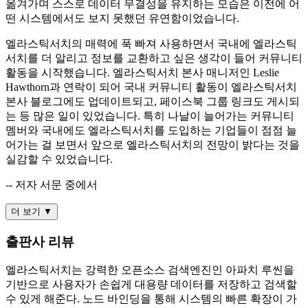
옮겨가며 스스로 데이터 무결성을 유지하는 모습은 이전에 어
떤 시스템에서도 보지 못했던 유연함이었습니다.
엘라스틱서치의 매력에 푹 빠져 사용하면서 국내에 엘라스틱
서치를 더 알리고 정보를 교환하고 싶은 생각이 들어 커뮤니티
활동을 시작했습니다. 엘라스틱서치 본사 매니저인 Leslie
Hawthorn과 연락이 되어 국내 커뮤니티 활동이 엘라스틱서치
본사 블로그에도 업데이트되고, 페이스북 그룹 링크도 게시되
는 등 많은 일이 있었습니다. 특히 나날이 늘어가는 커뮤니티
멤버와 국내에도 엘라스틱서치를 도입하는 기업들이 점점 늘
어가는 걸 보면서 앞으로 엘라스틱서치의 전망이 밝다는 것을
실감할 수 있었습니다.
-- 저자 서문 중에서
더 보기 ▼
출판사 리뷰
엘라스틱서치는 강력한 오픈소스 검색엔진인 아파치 루씬을
기반으로 사용자가 손쉽게 대용량 데이터를 저장하고 검색할
수 있게 해준다. 노드 바인딩을 통해 시스템의 빠른 확장이 가