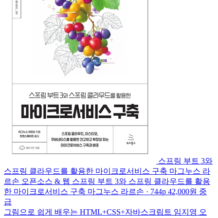
스프링 부트 3와
스프링 클라우드를 활용한 마이크로서비스 구축
마그누스 라
르손
오픈소스 & 웹
스프링 부트 3와 스프링 클라우드를 활용
한 마이크로서비스 구축
마그누스 라르손 · 744p
42,000원
중
급
그림으로 쉽게 배우는 HTML+CSS+자바스크립트
임지영
오