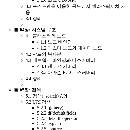
3.2.6 벌크 UDP API
3.3 포스트맨을 이용한 윈도에서 엘라스틱서치 사
용
3.4 정리
▣ 04장: 시스템 구조
4.1 클러스터와 노드
4.1.1 노드 바인딩
4.1.2 마스터 노드와 데이터 노드
4.2 샤드와 복사본
4.3 네트워크 바인딩과 디스커버리
4.3.1 젠 디스커버리
4.3.2 아마존 EC2 디스커버리
4.4 정리
▣ 05장: 검색
5.1 검색(_search) API
5.2 URI 검색
5.2.1 q(query)
5.2.2 df(default field)
5.2.3 default_operator
5.2.4 explain
5.2.5 _source