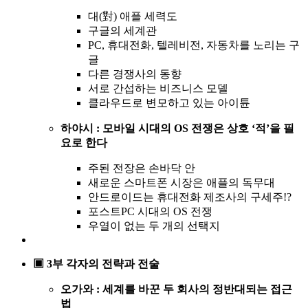
대(對) 애플 세력도
구글의 세계관
PC, 휴대전화, 텔레비전, 자동차를 노리는 구
글
다른 경쟁사의 동향
서로 간섭하는 비즈니스 모델
클라우드로 변모하고 있는 아이튠
하야시 : 모바일 시대의 OS 전쟁은 상호 ‘적’을 필
요로 한다
주된 전장은 손바닥 안
새로운 스마트폰 시장은 애플의 독무대
안드로이드는 휴대전화 제조사의 구세주!?
포스트PC 시대의 OS 전쟁
우열이 없는 두 개의 선택지
▣ 3부 각자의 전략과 전술
오가와 : 세계를 바꾼 두 회사의 정반대되는 접근
법