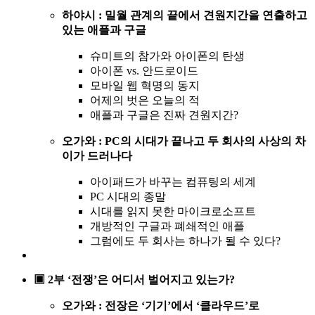
하야시 : 밀월 관계의 끝에서 견원지간을 연출하고
있는 애플과 구글
슈미트의 참가와 아이폰의 탄생
아이폰 vs. 안드로이드
모바일 웹 혁명의 동지
어제의 벗은 오늘의 적
애플과 구글은 진짜 견원지간?
오가와 : PC의 시대가 끝나고 두 회사의 사상의 차
이가 드러나다
아이패드가 바꾸는 컴퓨팅의 세계
PC 시대의 종말
시대를 읽지 못한 마이크로소프트
개방적인 구글과 폐쇄적인 애플
그럼에도 두 회사는 하나가 될 수 있다?
▣ 2부 ‘전쟁’은 어디서 벌어지고 있는가?
오가와 : 전장은 ‘기기’에서 ‘클라우드’로