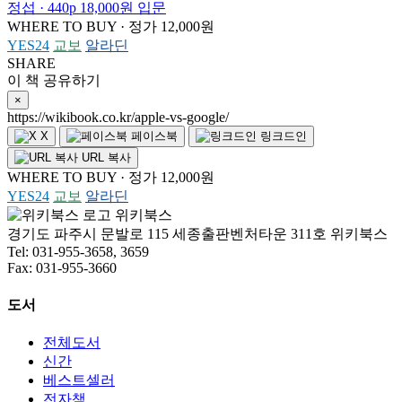
정섭 · 440p
18,000원
입문
WHERE TO BUY · 정가 12,000원
YES24
교보
알라딘
SHARE
이 책 공유하기
×
https://wikibook.co.kr/apple-vs-google/
X
페이스북
링크드인
URL 복사
WHERE TO BUY · 정가 12,000원
YES24
교보
알라딘
위키북스
경기도 파주시 문발로 115 세종출판벤처타운 311호 위키북스
Tel: 031-955-3658, 3659
Fax: 031-955-3660
도서
전체도서
신간
베스트셀러
전자책