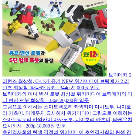
브릭메카 2
리턴즈
최상철, 타나카 유키
NEW
위키미디어
브릭메카 2 리
턴즈
최상철, 타나카 유키 · 344p
22,000원
입문
브릭메카의 미니 변신 로봇
최상철
위키미디어
브릭메카의 미
니 변신 로봇
최상철 · 336p
20,000원
입문
그림으로 이해하는 스마트팩토리
카와카미 마사노부, 니이호
리 카츠미, 타케우치 요시히사
위키미디어
그림으로 이해하는
스마트팩토리
카와카미 마사노부, 니이호리 카츠미, 타케우치
요시히사 · 200p
18,000원
입문
초연결사회의 탄생
김정섭
위키미디어
초연결사회의 탄생
김