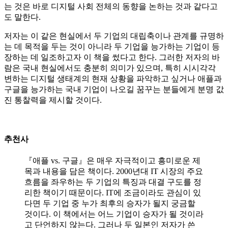
는 것은 바로 디지털 사회 전체의 동향을 논하는 것과 같다고
도 말한다.
저자는 이 같은 현실에서 두 기업의 대립축이나 관계를 규명하
는 데 목적을 두는 것이 아니라 두 기업을 능가하는 기업이 등
장하는 데 일조하고자 이 책을 썼다고 한다. 그러한 저자의 바
람은 국내 현실에서도 충분히 의미가 있으며, 특히 시시각각
변하는 디지털 생태계의 현재 상황을 파악하고 싶거나 애플과
구글을 능가하는 국내 기업이 나오길 꿈꾸는 분들에게 분명 값
진 통찰력을 제시할 것이다.
추천사
『애플 vs. 구글』은 매우 자극적이고 흥미로운 제
목과 내용을 담은 책이다. 2000년대 IT 시장의 주요
흐름을 좌우하는 두 기업의 특징과 대결 구도를 정
리한 책이기 때문이다. IT에 조금이라도 관심이 있
다면 두 기업 중 누가 최후의 승자가 될지 궁금할
것이다. 이 책에서는 어느 기업이 승자가 될 것이라
고 단언하지 않는다. 그러나 두 일본인 저자가 쓴