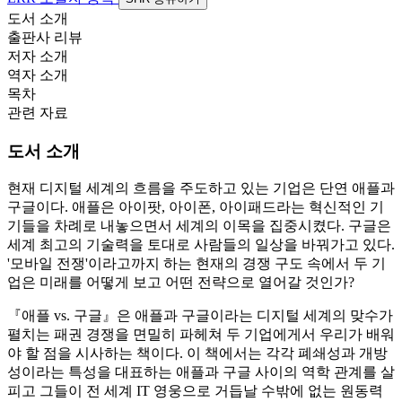
도서 소개
출판사 리뷰
저자 소개
역자 소개
목차
관련 자료
도서 소개
현재 디지털 세계의 흐름을 주도하고 있는 기업은 단연 애플과
구글이다. 애플은 아이팟, 아이폰, 아이패드라는 혁신적인 기
기들을 차례로 내놓으면서 세계의 이목을 집중시켰다. 구글은
세계 최고의 기술력을 토대로 사람들의 일상을 바꿔가고 있다.
'모바일 전쟁'이라고까지 하는 현재의 경쟁 구도 속에서 두 기
업은 미래를 어떻게 보고 어떤 전략으로 열어갈 것인가?
『애플 vs. 구글』은 애플과 구글이라는 디지털 세계의 맞수가
펼치는 패권 경쟁을 면밀히 파헤쳐 두 기업에게서 우리가 배워
야 할 점을 시사하는 책이다. 이 책에서는 각각 폐쇄성과 개방
성이라는 특성을 대표하는 애플과 구글 사이의 역학 관계를 살
피고 그들이 전 세계 IT 영웅으로 거듭날 수밖에 없는 원동력