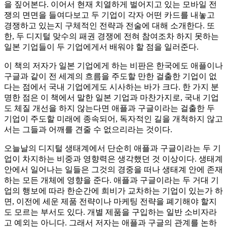
을 짚어본다. 이어서 현재 치열하게 벌어지고 있는 모바일 전
쟁의 면면을 들여다보고 두 기업이 각자 어떤 카드를 내놓고
경쟁하고 있는지 구체적인 전략과 전술에 대해 소개한다. 또
한, 두 디지털 맞수의 패권 경쟁에 전혀 참여조차 하지 못하는
일본 기업들이 두 기업에게서 배워야 할 점을 일러준다.
이 책의 저자가 일본 기업에게 하는 비판은 한국에도 애플이나
구글과 같이 전 세계의 흐름을 주도할 만한 걸출한 기업이 없
다는 점에서 국내 기업에게도 시사하는 바가 크다. 한 가지 분
명한 점은 이 책에서 말한 일본 기업과 마찬가지로, 국내 기업
도 체질 개선을 하지 않는다면 애플과 구글이라는 걸출한 두
기업이 주도할 미래에 종속되어, 독자적인 길을 개척하지 않고
서는 그들과 어깨를 견줄 수 없으리라는 것이다.
오늘날의 디지털 생태계에서 단순히 애플과 구글이라는 두 기
업이 차지하는 비중과 영향력은 생각했던 것 이상이다. 생태계
안에서 일어나는 일들은 그것의 경중을 떠나 생태계 안에 존재
하는 모든 개체에 영향을 준다. 애플과 구글이라는 두 거대 기
업의 행보에 따라 한순간에 희비가 교차하는 기업이 있는가 하
면, 이전에 세운 제품 전략이나 마케팅 전략을 폐기해야 할지
도 모르는 부서도 있다. 개별 제품을 구입하는 일반 소비자라
고 예외는 아니다. 그래서 저자는 애플과 구글의 관계를 논하