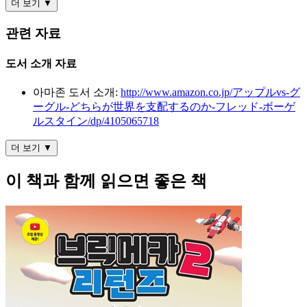
더 보기 ▼
관련 자료
도서 소개 자료
아마존 도서 소개:
http://www.amazon.co.jp/アップルvs-グ
ーグル-どちらが世界を支配するのか-フレッド-ボーゲ
ルスタイン/dp/4105065718
더 보기 ▼
이 책과 함께 읽으면 좋은 책