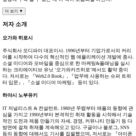
더 보기 ▼
저자 소개
오가와 히로시
주식회사 모디파이 대표이사. 1996년부터 기업가로서의 커리
어를 시작하여 다수의 혁신적인 웹 애플리케이션 개발에 종사.
소셜 미디어와 모바일을 중심으로 한 마케팅&플래닝을 실시
하는 크리에이티브 유닛 ‘오가와카즈히로’에서도 활약 중이
다. 저서로는 『Web2.0 Book』, 『업무에 사용하는 슈퍼 트위
터 입문』, 『소셜 미디어 마케팅』 등이 있다.
하야시 노부유키
IT 저널리스트 & 컨설턴트. 1980년 무렵부터 애플의 동향에 관
심을 가지고 1990년부터 본격적인 취재 활동을 시작해서 기술
적인 도전과 제품 만들기의 자세, 경영, 커뮤니티 만들기 등 다
방면에 걸쳐 취재를 계속해오고 있다. 구글이나 블로그, SNS
등의 동향에 대해서도 기사를 집필했으며, 저서로는 『아이폰